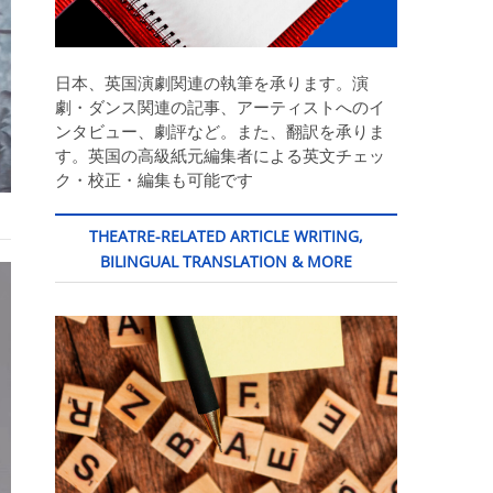
日本、英国演劇関連の執筆を承ります。演
劇・ダンス関連の記事、アーティストへのイ
ンタビュー、劇評など。また、翻訳を承りま
す。英国の高級紙元編集者による英文チェッ
ク・校正・編集も可能です
THEATRE-RELATED ARTICLE WRITING,
BILINGUAL TRANSLATION & MORE