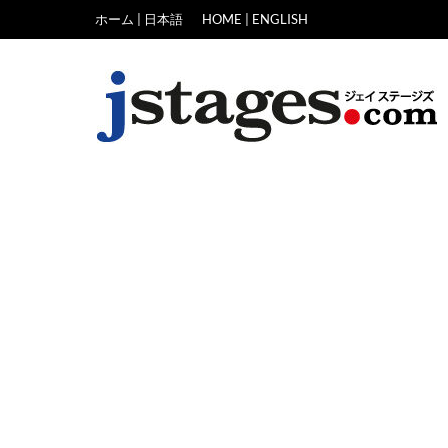
Skip
ホーム | 日本語
HOME | ENGLISH
to
content