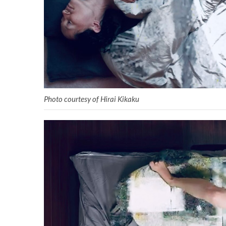
Photo courtesy of Hirai Kikaku