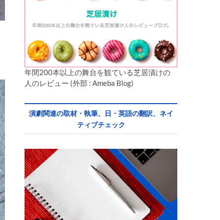
年間200本以上の舞台を観ている芝居漬けの
人のレビュー (外部 : Ameba Blog)
演劇関連の取材・執筆、日・英語の翻訳、ネイ
ティブチェック