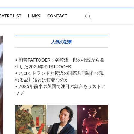
EATRE LIST
LINKS
CONTACT
人気の記事
•
刺青TATTOOER：谷崎潤一郎の小説から発
生した2024年のTATTOOER
•
スコットランドと横浜の国際共同制作で現
れる品川猿とは何者なのか
•
2025年前半の英国で注目の舞台をリストア
ップ