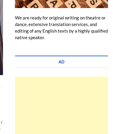
We are ready for original writing on theatre or
dance, extensive translation services, and
editing of any English texts by a highly qualified
native speaker.
AD
バ
今