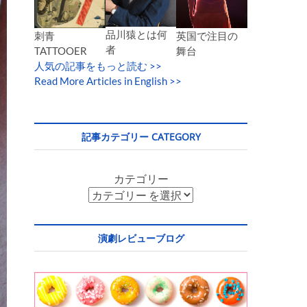
品川猿とは何
英国で注目の
刺青
者
舞台
TATTOOER
人気の記事をもっと読む
>>
Read More Articles in English >>
記事カテゴリー CATEGORY
カテゴリー
演劇レビューブログ