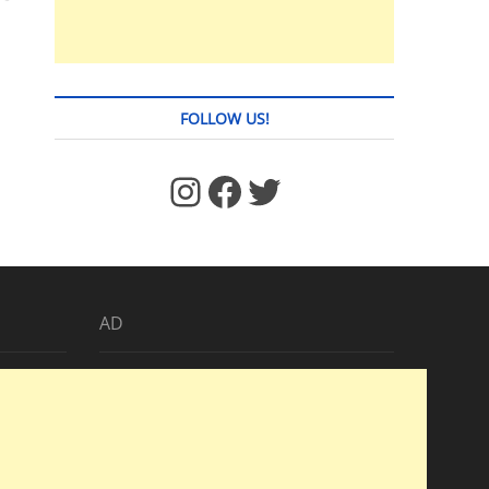
FOLLOW US!
https://www.facebook.com/jstages/
Facebook
Twitter
AD