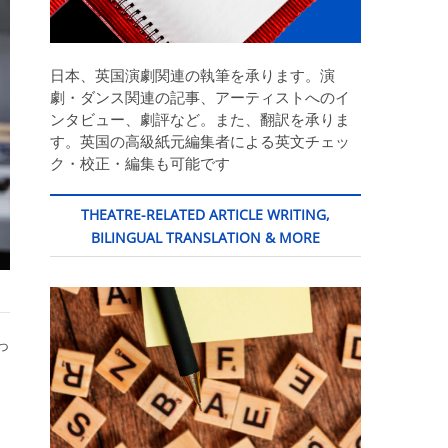
日本、英国演劇関連の執筆を承ります。演
劇・ダンス関連の記事、アーティストへのイ
ンタビュー、劇評など。また、翻訳を承りま
す。英国の高級紙元編集者による英文チェッ
ク・校正・編集も可能です
THEATRE-RELATED ARTICLE WRITING,
BILINGUAL TRANSLATION & MORE
っ