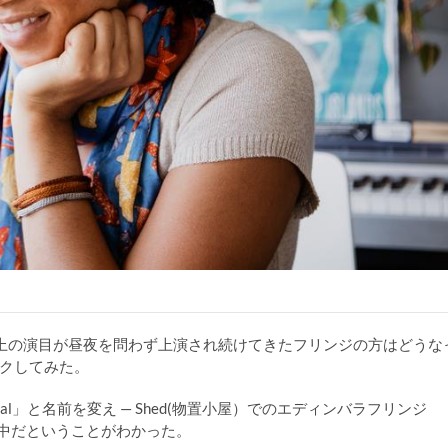
以上の演目が昼夜を問わず上演され続けてきたフリンジの方はどうな
クしてみた。
estival」と名前を変え — Shed(物置小屋）でのエディンバラフリンジ
中だということがわかった。