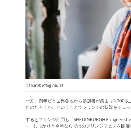
(c) Sarah Pflug /Burst
一方、例年だと世界各地から参加者が集まり3,000
たのだろうか、ということでフリンジの状況をチェッ
するとフリンジ部門も「SHEDINBURGH Fringe F
— しっかりと今年ならではのフリンジフェスを開催