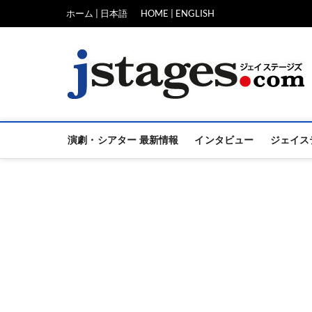
Skip
ホーム | 日本語
HOME | ENGLISH
to
content
演劇・シアター 最新情報
インタビュー
ジェイス