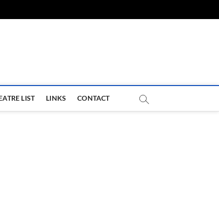
com
EATRE LIST
LINKS
CONTACT