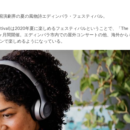
国演劇界の夏の風物詩エディンバラ・フェスティバル。
tional Festival)は2020年夏に楽しめるフェスティバルということで、「The
８月の１ヶ月間開催。エディンバラ市内での屋外コンサートの他、海外から
ンで楽しめるようになっている。