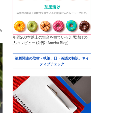
も
年間200本以上の舞台を観ている芝居漬けの
人のレビュー (外部 : Ameba Blog)
演劇関連の取材・執筆、日・英語の翻訳、ネイ
ティブチェック