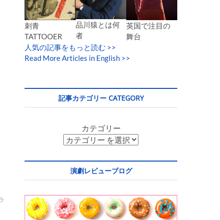
品川猿とは何
英国で注目の
刺青
者
舞台
TATTOOER
人気の記事をもっと読む
>>
Read More Articles in English >>
記事カテゴリー CATEGORY
カテゴリー
演劇レビューブログ
ラ