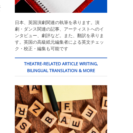
ス
ザ
日本、英国演劇関連の執筆を承ります。演
劇・ダンス関連の記事、アーティストへのイ
ンタビュー、劇評など。また、翻訳を承りま
す。英国の高級紙元編集者による英文チェッ
ク・校正・編集も可能です
THEATRE-RELATED ARTICLE WRITING,
BILINGUAL TRANSLATION & MORE