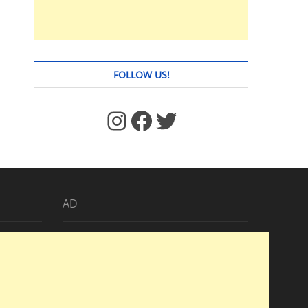
FOLLOW US!
https://www.facebook.com/jstages/
Facebook
Twitter
AD