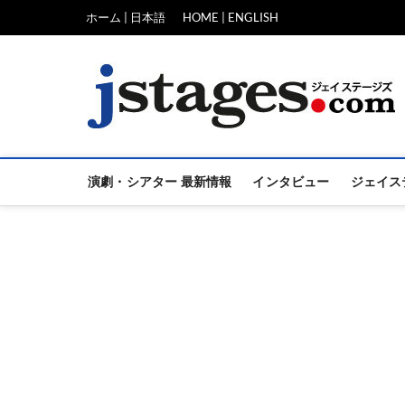
Skip
ホーム | 日本語
HOME | ENGLISH
to
content
演劇・シアター 最新情報
インタビュー
ジェイス