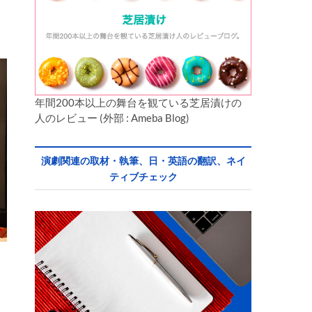
年間200本以上の舞台を観ている芝居漬けの
人のレビュー (外部 : Ameba Blog)
演劇関連の取材・執筆、日・英語の翻訳、ネイ
ティブチェック
n