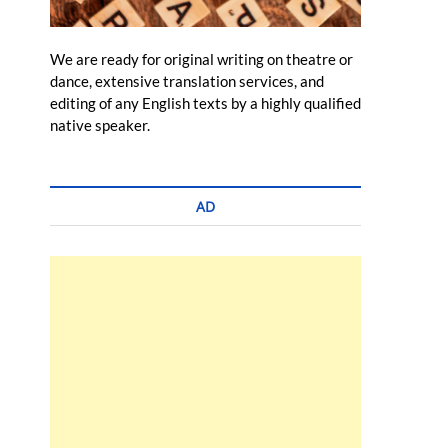
We are ready for original writing on theatre or
dance, extensive translation services, and
editing of any English texts by a highly qualified
native speaker.
AD