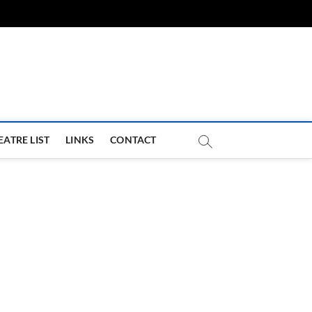
com
EATRE LIST
LINKS
CONTACT