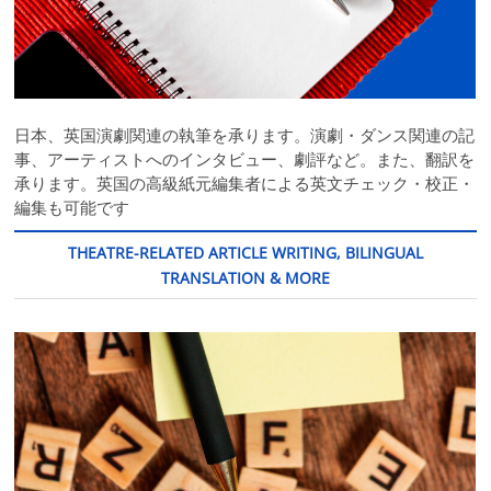
日本、英国演劇関連の執筆を承ります。演劇・ダンス関連の記
事、アーティストへのインタビュー、劇評など。また、翻訳を
承ります。英国の高級紙元編集者による英文チェック・校正・
編集も可能です
THEATRE-RELATED ARTICLE WRITING, BILINGUAL
TRANSLATION & MORE