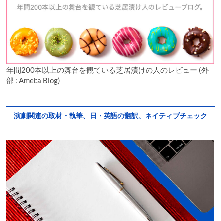
年間200本以上の舞台を観ている芝居漬けの人のレビュー (外
部 : Ameba Blog)
演劇関連の取材・執筆、日・英語の翻訳、ネイティブチェック