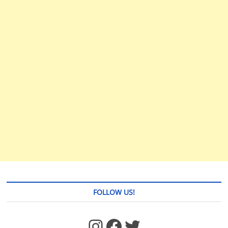
FOLLOW US!
https://www.facebook.com/jstages/
Facebook
Twitter