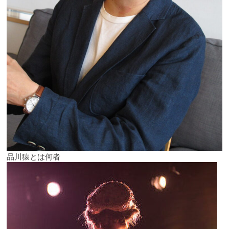
品川猿とは何者