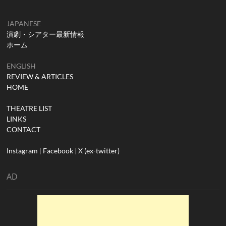
JAPANESE
演劇・シアター最新情報
ホーム
ENGLISH
REVIEW & ARTICLES
HOME
THEATRE LIST
LINKS
CONTACT
Instagram
|
Facebook
|
X (ex-twitter)
AD