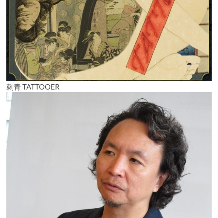
刺青 TATTOOER