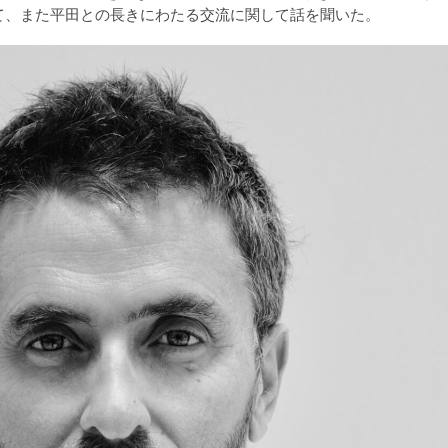
して、また平田との長きにわたる交流に関して話を聞いた。