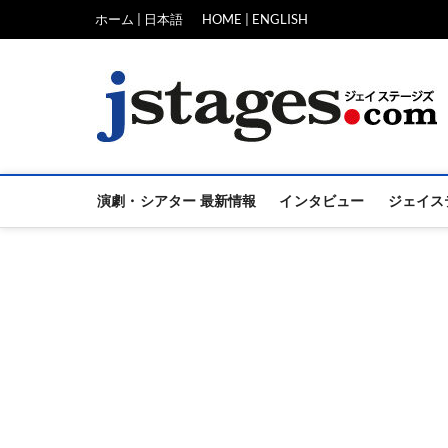
Skip
ホーム | 日本語
HOME | ENGLISH
to
content
演劇・シアター 最新情報
インタビュー
ジェイス