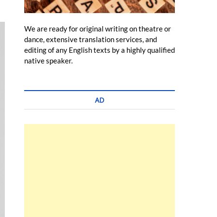
We are ready for original writing on theatre or
dance, extensive translation services, and
editing of any English texts by a highly qualified
native speaker.
AD