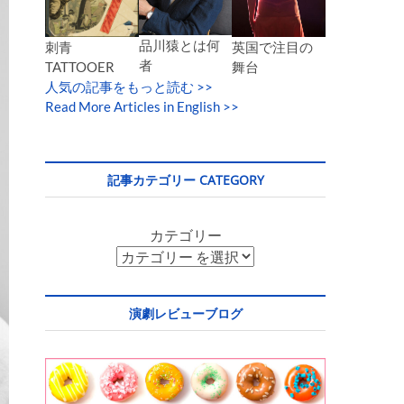
品川猿とは何
英国で注目の
刺青
者
舞台
TATTOOER
人気の記事をもっと読む
>>
Read More Articles in English >>
記事カテゴリー CATEGORY
カテゴリー
演劇レビューブログ