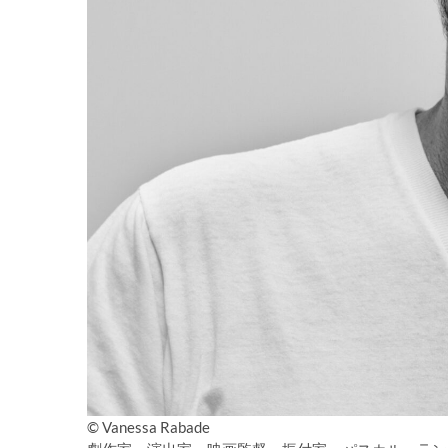
© Vanessa Rabade