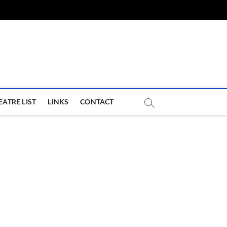
com
EATRE LIST
LINKS
CONTACT