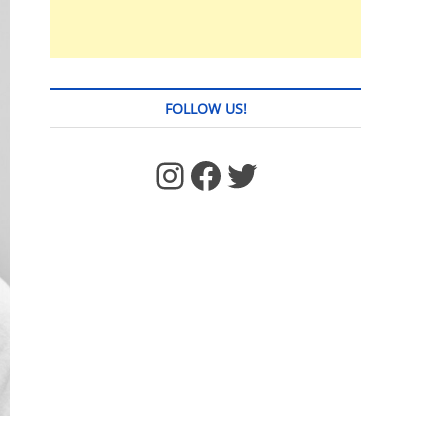
FOLLOW US!
https://www.facebook.com/jstages/
Facebook
Twitter