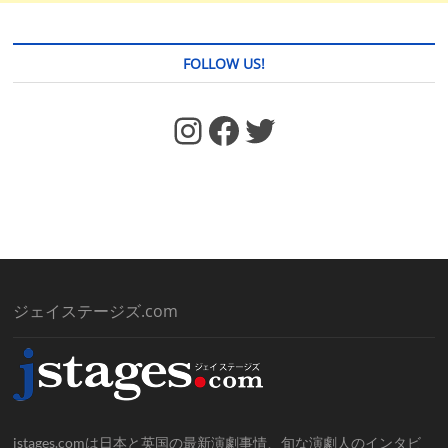
FOLLOW US!
https://www.facebook.com/jstages/
Facebook
Twitter
ジェイステージズ.com
jstages.comは日本と英国の最新演劇事情、旬な演劇人のインタビ