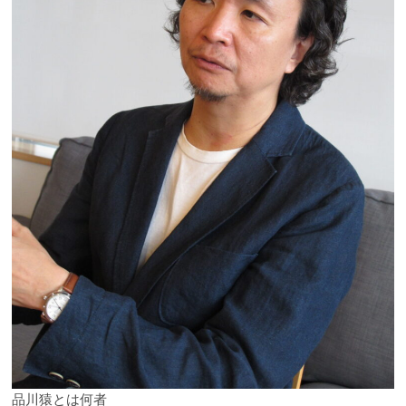
品川猿とは何者