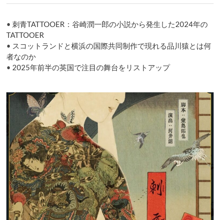
•
刺青TATTOOER：谷崎潤一郎の小説から発生した2024年の
TATTOOER
•
スコットランドと横浜の国際共同制作で現れる品川猿とは何
者なのか
•
2025年前半の英国で注目の舞台をリストアップ