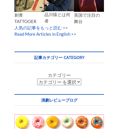
品川猿とは何
英国で注目の
刺青
者
舞台
TATTOOER
人気の記事をもっと読む
>>
Read More Articles in English >>
記事カテゴリー CATEGORY
カテゴリー
演劇レビューブログ