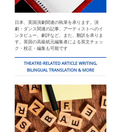
日本、英国演劇関連の執筆を承ります。演
劇・ダンス関連の記事、アーティストへのイ
ンタビュー、劇評など。また、翻訳を承りま
す。英国の高級紙元編集者による英文チェッ
ク・校正・編集も可能です
THEATRE-RELATED ARTICLE WRITING,
BILINGUAL TRANSLATION & MORE