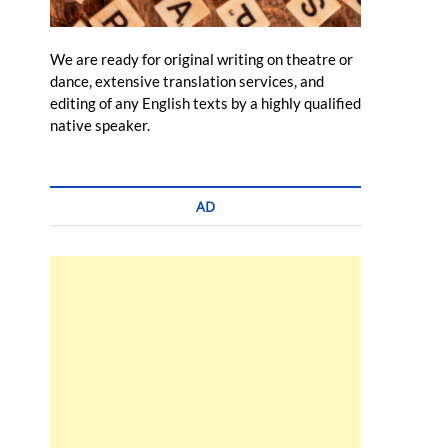
We are ready for original writing on theatre or
dance, extensive translation services, and
editing of any English texts by a highly qualified
native speaker.
AD