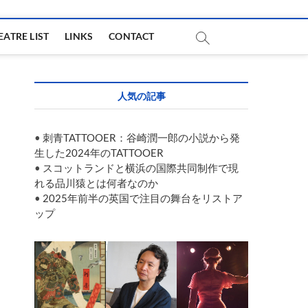
EATRE LIST
LINKS
CONTACT
人気の記事
•
刺青TATTOOER：谷崎潤一郎の小説から発
生した2024年のTATTOOER
•
スコットランドと横浜の国際共同制作で現
れる品川猿とは何者なのか
•
2025年前半の英国で注目の舞台をリストア
ップ