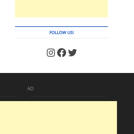
FOLLOW US!
https://www.facebook.com/jstages/
Facebook
Twitter
AD