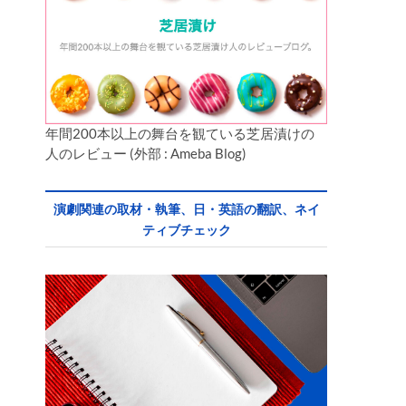
年間200本以上の舞台を観ている芝居漬けの
人のレビュー (外部 : Ameba Blog)
演劇関連の取材・執筆、日・英語の翻訳、ネイ
ティブチェック