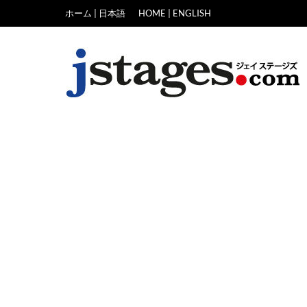
Skip
ホーム | 日本語
HOME | ENGLISH
to
content