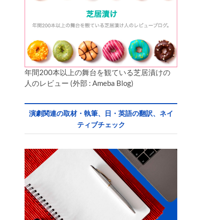
年間200本以上の舞台を観ている芝居漬けの
人のレビュー (外部 : Ameba Blog)
演劇関連の取材・執筆、日・英語の翻訳、ネイ
ティブチェック