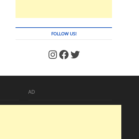
FOLLOW US!
https://www.facebook.com/jstages/
Facebook
Twitter
AD