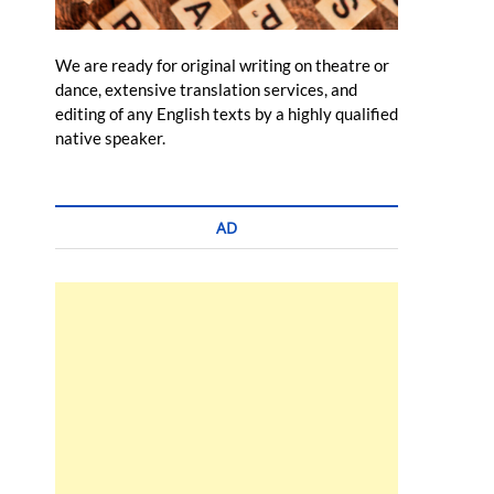
We are ready for original writing on theatre or
dance, extensive translation services, and
editing of any English texts by a highly qualified
native speaker.
AD