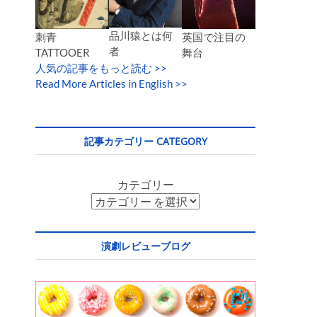
品川猿とは何
英国で注目の
刺青
者
舞台
TATTOOER
人気の記事をもっと読む
>>
Read More Articles in English >>
記事カテゴリー CATEGORY
カテゴリー
演劇レビューブログ