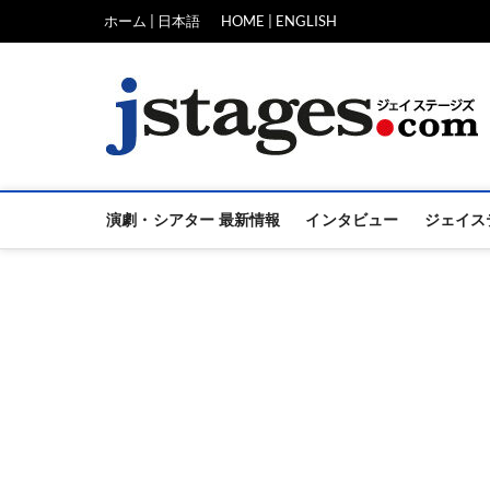
Skip
ホーム | 日本語
HOME | ENGLISH
to
content
演劇・シアター 最新情報
インタビュー
ジェイス