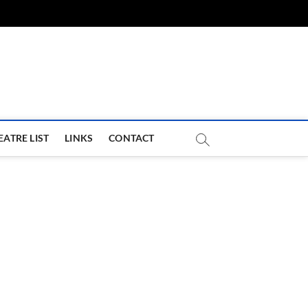
com
EATRE LIST
LINKS
CONTACT