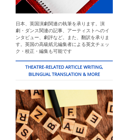
日本、英国演劇関連の執筆を承ります。演
劇・ダンス関連の記事、アーティストへのイ
ンタビュー、劇評など。また、翻訳を承りま
す。英国の高級紙元編集者による英文チェッ
ク・校正・編集も可能です
THEATRE-RELATED ARTICLE WRITING,
BILINGUAL TRANSLATION & MORE