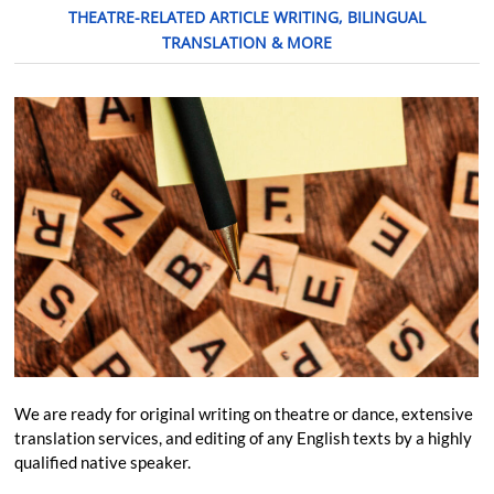
THEATRE-RELATED ARTICLE WRITING, BILINGUAL
TRANSLATION & MORE
We are ready for original writing on theatre or dance, extensive
translation services, and editing of any English texts by a highly
qualified native speaker.