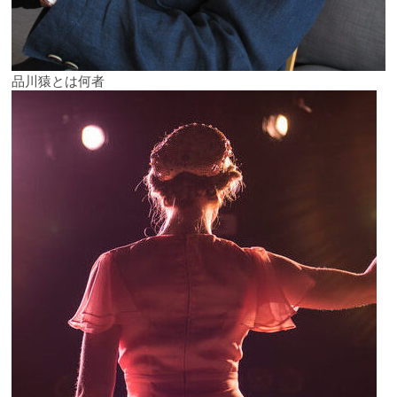
品川猿とは何者