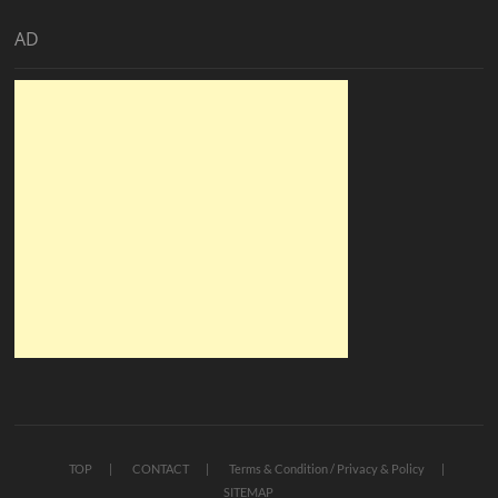
AD
TOP
CONTACT
Terms & Condition / Privacy & Policy
SITEMAP