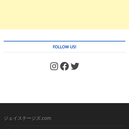
FOLLOW US!
https://www.facebook.com/jstages/
Facebook
Twitter
ジェイステージズ.com