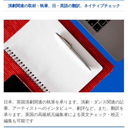
演劇関連の取材・執筆、日・英語の翻訳、ネイティブチェック
日本、英国演劇関連の執筆を承ります。演劇・ダンス関連の記
事、アーティストへのインタビュー、劇評など。また、翻訳を
承ります。英国の高級紙元編集者による英文チェック・校正・
編集も可能です