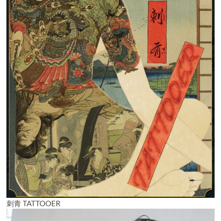
刺青 TATTOOER