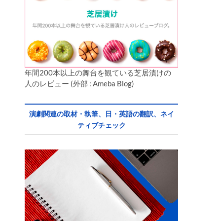
年間200本以上の舞台を観ている芝居漬けの
人のレビュー (外部 : Ameba Blog)
演劇関連の取材・執筆、日・英語の翻訳、ネイ
ティブチェック