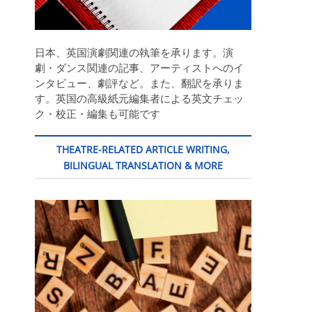
日本、英国演劇関連の執筆を承ります。演
劇・ダンス関連の記事、アーティストへのイ
ンタビュー、劇評など。また、翻訳を承りま
す。英国の高級紙元編集者による英文チェッ
ク・校正・編集も可能です
THEATRE-RELATED ARTICLE WRITING,
BILINGUAL TRANSLATION & MORE