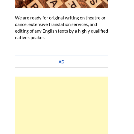
We are ready for original writing on theatre or
dance, extensive translation services, and
editing of any English texts by a highly qualified
native speaker.
AD