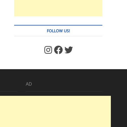
FOLLOW US!
https://www.facebook.com/jstages/
Facebook
Twitter
AD