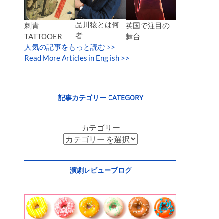
品川猿とは何
英国で注目の
刺青
者
舞台
TATTOOER
人気の記事をもっと読む
>>
Read More Articles in English >>
記事カテゴリー CATEGORY
カテゴリー
演劇レビューブログ