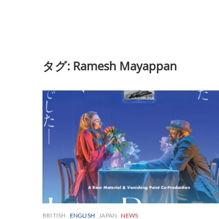
タグ:
Ramesh Mayappan
BRITISH
ENGLISH
JAPAN
NEWS