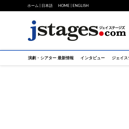
Skip
ホーム | 日本語
HOME | ENGLISH
to
content
演劇・シアター 最新情報
インタビュー
ジェイス