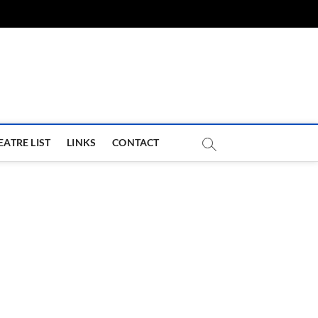
com
EATRE LIST
LINKS
CONTACT