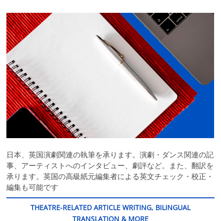
日本、英国演劇関連の執筆を承ります。演劇・ダンス関連の記
事、アーティストへのインタビュー、劇評など。また、翻訳を
承ります。英国の高級紙元編集者による英文チェック・校正・
編集も可能です
THEATRE-RELATED ARTICLE WRITING, BILINGUAL
TRANSLATION & MORE