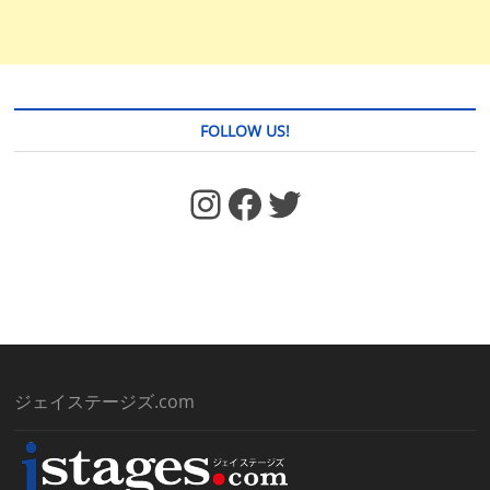
FOLLOW US!
https://www.facebook.com/jstages/
Facebook
Twitter
ジェイステージズ.com