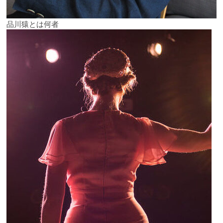
品川猿とは何者