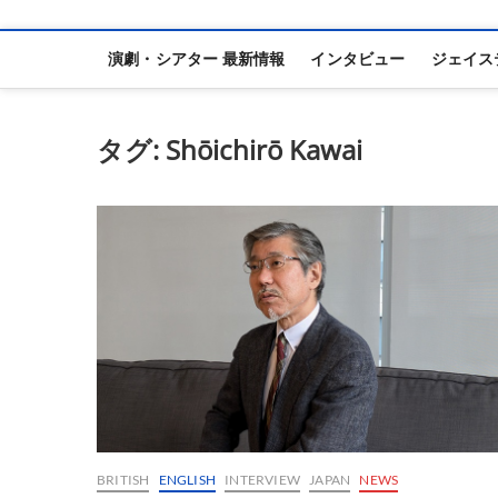
演劇・シアター 最新情報
インタビュー
ジェイス
タグ:
Shōichirō Kawai
BRITISH
ENGLISH
INTERVIEW
JAPAN
NEWS