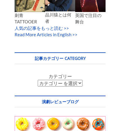
品川猿とは何
英国で注目の
刺青
者
舞台
TATTOOER
人気の記事をもっと読む
>>
Read More Articles in English >>
記事カテゴリー CATEGORY
カテゴリー
演劇レビューブログ