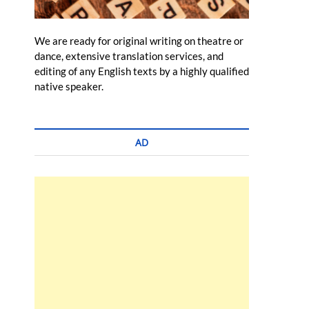
We are ready for original writing on theatre or
dance, extensive translation services, and
editing of any English texts by a highly qualified
native speaker.
AD