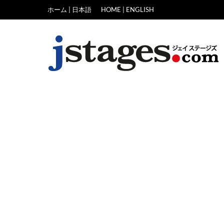
Skip
ホーム | 日本語
HOME | ENGLISH
to
content