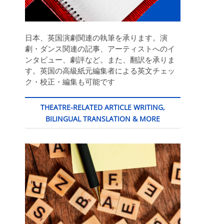
日本、英国演劇関連の執筆を承ります。演
劇・ダンス関連の記事、アーティストへのイ
ンタビュー、劇評など。また、翻訳を承りま
す。英国の高級紙元編集者による英文チェッ
ク・校正・編集も可能です
THEATRE-RELATED ARTICLE WRITING,
BILINGUAL TRANSLATION & MORE