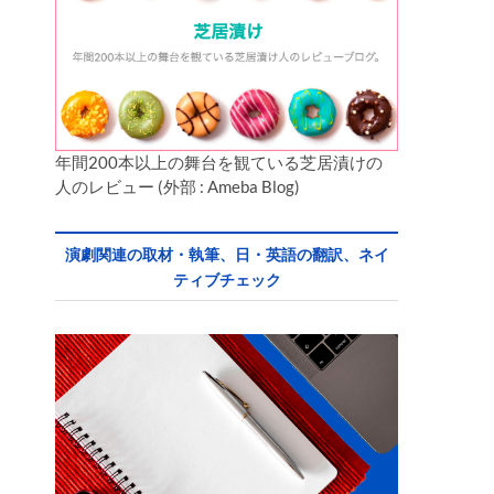
年間200本以上の舞台を観ている芝居漬けの
人のレビュー (外部 : Ameba Blog)
演劇関連の取材・執筆、日・英語の翻訳、ネイ
ティブチェック