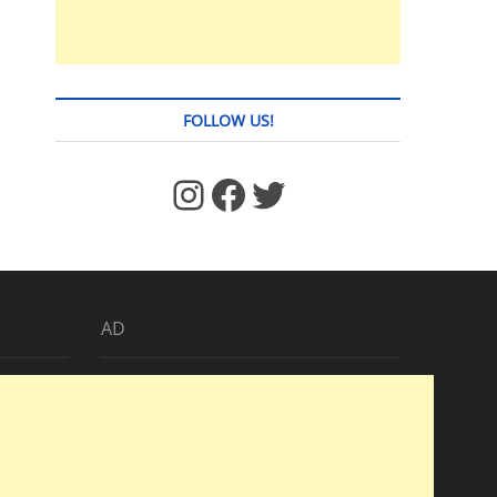
FOLLOW US!
https://www.facebook.com/jstages/
Facebook
Twitter
AD