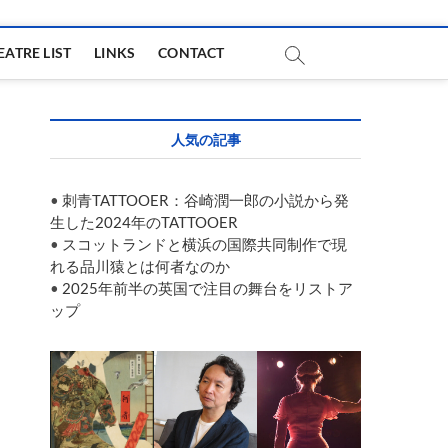
EATRE LIST
LINKS
CONTACT
人気の記事
•
刺青TATTOOER：谷崎潤一郎の小説から発
生した2024年のTATTOOER
•
スコットランドと横浜の国際共同制作で現
れる品川猿とは何者なのか
•
2025年前半の英国で注目の舞台をリストア
ップ