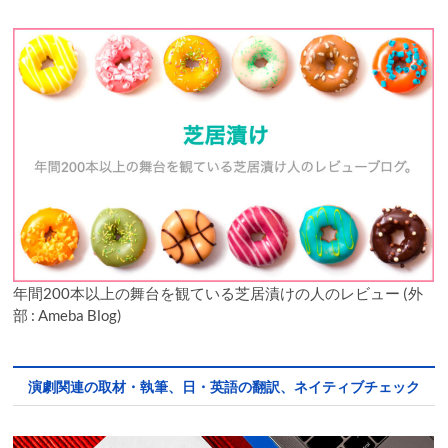
年間200本以上の舞台を観ている芝居漬けの人のレビュー (外
部 : Ameba Blog)
演劇関連の取材・執筆、日・英語の翻訳、ネイティブチェック