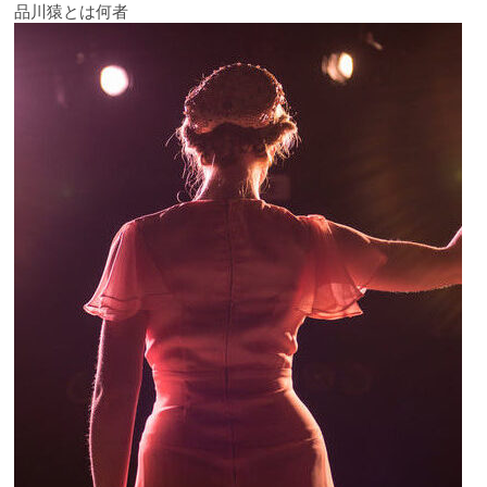
品川猿とは何者