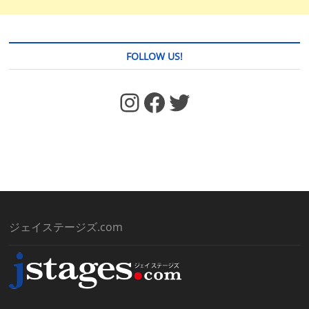
FOLLOW US!
https://www.facebook.com/jstages/
Facebook
Twitter
ジェイステージズ.com