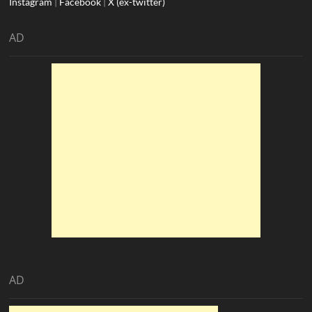
Instagram
|
Facebook
|
X (ex-twitter)
AD
AD