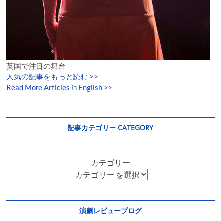
英国で注目の舞台
人気の記事をもっと読む
>>
Read More Articles in English >>
記事カテゴリー CATEGORY
カテゴリー
演劇レビューブログ