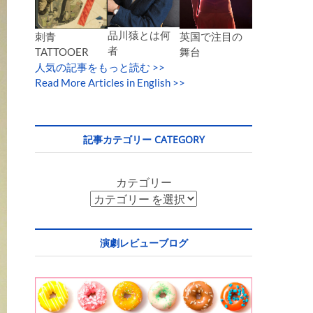
品川猿とは何
英国で注目の
刺青
者
舞台
TATTOOER
人気の記事をもっと読む
>>
Read More Articles in English >>
記事カテゴリー CATEGORY
カテゴリー
演劇レビューブログ