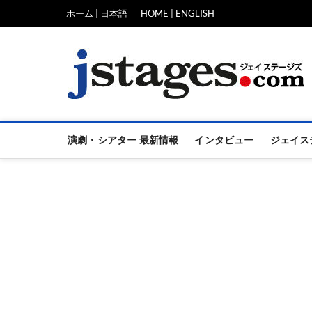
Skip
ホーム | 日本語
HOME | ENGLISH
to
content
演劇・シアター 最新情報
インタビュー
ジェイス