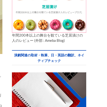
年間200本以上の舞台を観ている芝居漬けの
人のレビュー (外部 : Ameba Blog)
演劇関連の取材・執筆、日・英語の翻訳、ネイ
ティブチェック
ク
近
術
コ