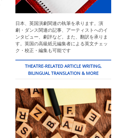
台
日本、英国演劇関連の執筆を承ります。演
劇・ダンス関連の記事、アーティストへのイ
賞
ンタビュー、劇評など。また、翻訳を承りま
す。英国の高級紙元編集者による英文チェッ
ク・校正・編集も可能です
THEATRE-RELATED ARTICLE WRITING,
BILINGUAL TRANSLATION & MORE