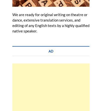
We are ready for original writing on theatre or
dance, extensive translation services, and
editing of any English texts by a highly qualified
native speaker.
AD