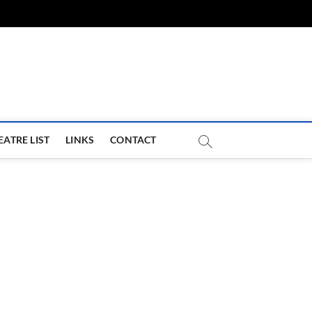
com
EATRE LIST
LINKS
CONTACT