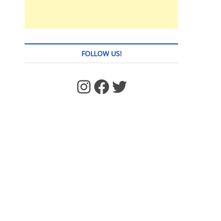
FOLLOW US!
https://www.facebook.com/jstages/
Facebook
Twitter