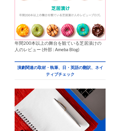
年間200本以上の舞台を観ている芝居漬けの
人のレビュー (外部 : Ameba Blog)
演劇関連の取材・執筆、日・英語の翻訳、ネイ
ティブチェック