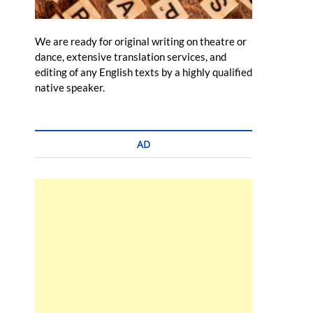
We are ready for original writing on theatre or
dance, extensive translation services, and
editing of any English texts by a highly qualified
native speaker.
AD