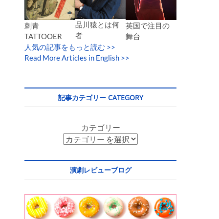
品川猿とは何
英国で注目の
刺青
者
舞台
TATTOOER
人気の記事をもっと読む
>>
Read More Articles in English >>
記事カテゴリー CATEGORY
カテゴリー
演劇レビューブログ