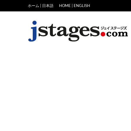
Skip
ホーム | 日本語
HOME | ENGLISH
to
content