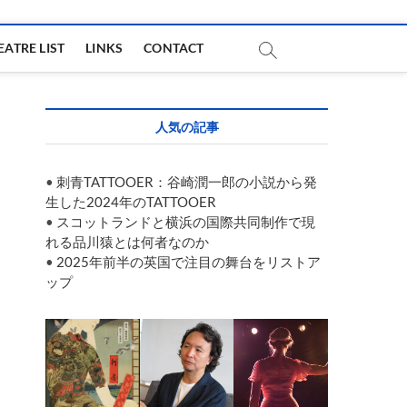
EATRE LIST
LINKS
CONTACT
人気の記事
•
刺青TATTOOER：谷崎潤一郎の小説から発
生した2024年のTATTOOER
•
スコットランドと横浜の国際共同制作で現
れる品川猿とは何者なのか
•
2025年前半の英国で注目の舞台をリストア
ップ