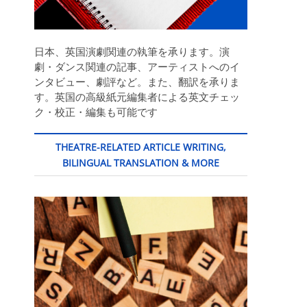
日本、英国演劇関連の執筆を承ります。演
劇・ダンス関連の記事、アーティストへのイ
ンタビュー、劇評など。また、翻訳を承りま
す。英国の高級紙元編集者による英文チェッ
ク・校正・編集も可能です
THEATRE-RELATED ARTICLE WRITING,
BILINGUAL TRANSLATION & MORE