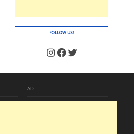
FOLLOW US!
https://www.facebook.com/jstages/
Facebook
Twitter
AD