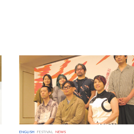
ENGLISH
FESTIVAL
NEWS