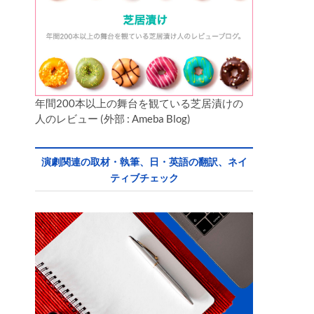
年間200本以上の舞台を観ている芝居漬けの
人のレビュー (外部 : Ameba Blog)
演劇関連の取材・執筆、日・英語の翻訳、ネイ
ティブチェック