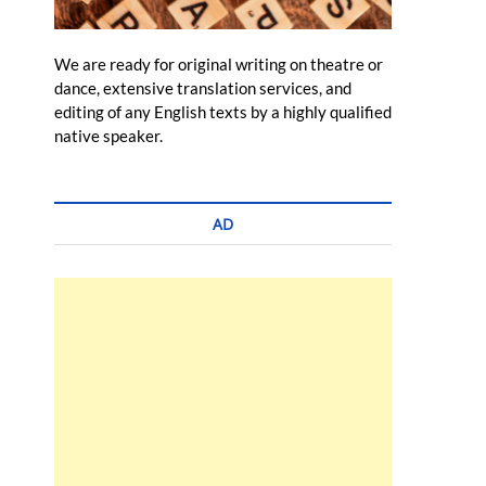
We are ready for original writing on theatre or
dance, extensive translation services, and
editing of any English texts by a highly qualified
native speaker.
AD