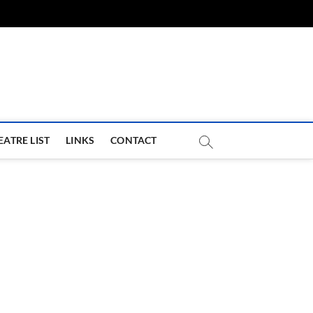
com
EATRE LIST
LINKS
CONTACT