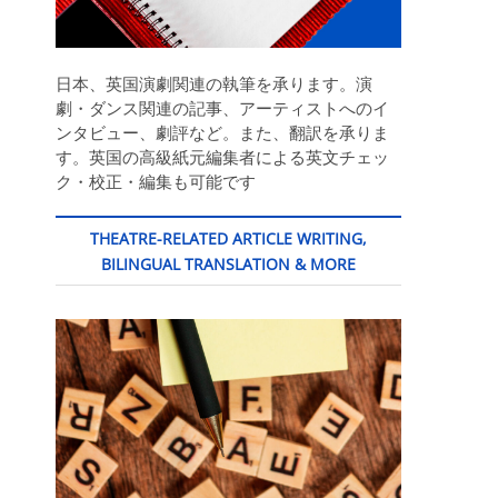
日本、英国演劇関連の執筆を承ります。演
劇・ダンス関連の記事、アーティストへのイ
ンタビュー、劇評など。また、翻訳を承りま
す。英国の高級紙元編集者による英文チェッ
ク・校正・編集も可能です
THEATRE-RELATED ARTICLE WRITING,
BILINGUAL TRANSLATION & MORE