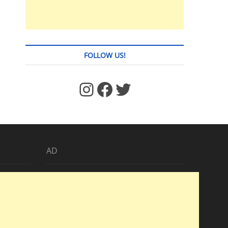
FOLLOW US!
https://www.facebook.com/jstages/
Facebook
Twitter
AD