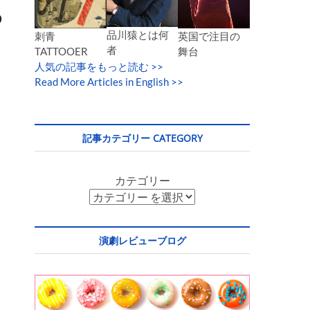
p
品川猿とは何
英国で注目の
刺青
者
舞台
TATTOOER
人気の記事をもっと読む
>>
Read More Articles in English >>
記事カテゴリー CATEGORY
カテゴリー
演劇レビューブログ