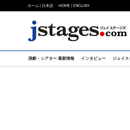
Skip
ホーム | 日本語
HOME | ENGLISH
to
content
演劇・シアター 最新情報
インタビュー
ジェイス