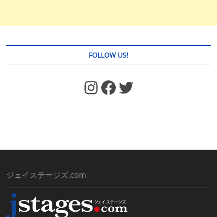
FOLLOW US!
https://www.facebook.com/jstages/
Facebook
Twitter
ジェイステージズ.com