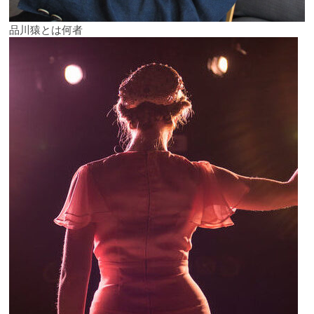
品川猿とは何者