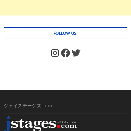
FOLLOW US!
https://www.facebook.com/jstages/
Facebook
Twitter
ジェイステージズ.com