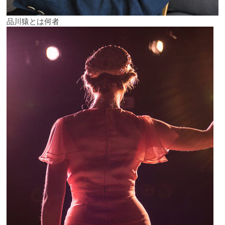
品川猿とは何者