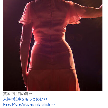
英国で注目の舞台
人気の記事をもっと読む
>>
Read More Articles in English >>