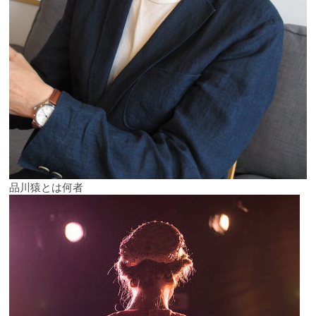
品川猿とは何者