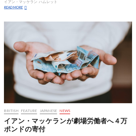
イアン・マッケラン
ハムレット
８
READ MORE
２
歳
で
ハ
ム
レ
ッ
ト
を
演
じ
る
イ
ア
ン・
マ
ッ
ケ
ラ
BRITISH
FEATURE
JAPANESE
NEWS
ン
イアン・マッケランが劇場労働者へ４万
（劇
ポンドの寄付
評）