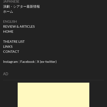
JAPANESE
演劇・シアター最新情報
ホーム
ENGLISH
REVIEW & ARTICLES
HOME
THEATRE LIST
LINKS
CONTACT
Instagram
|
Facebook
|
X (ex-twitter)
AD