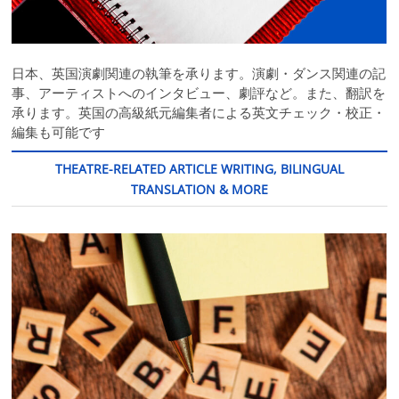
日本、英国演劇関連の執筆を承ります。演劇・ダンス関連の記
事、アーティストへのインタビュー、劇評など。また、翻訳を
承ります。英国の高級紙元編集者による英文チェック・校正・
編集も可能です
THEATRE-RELATED ARTICLE WRITING, BILINGUAL
TRANSLATION & MORE