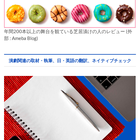
年間200本以上の舞台を観ている芝居漬けの人のレビュー (外
部 : Ameba Blog)
演劇関連の取材・執筆、日・英語の翻訳、ネイティブチェック