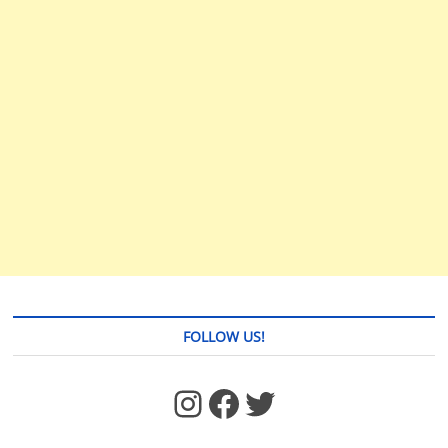
FOLLOW US!
https://www.facebook.com/jstages/
Facebook
Twitter