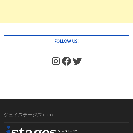
FOLLOW US!
https://www.facebook.com/jstages/
Facebook
Twitter
ジェイステージズ.com