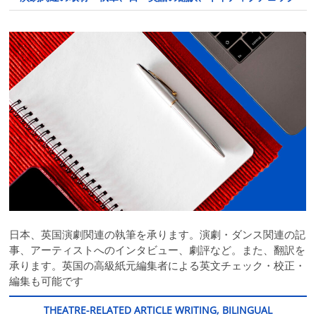
日本、英国演劇関連の執筆を承ります。演劇・ダンス関連の記
事、アーティストへのインタビュー、劇評など。また、翻訳を
承ります。英国の高級紙元編集者による英文チェック・校正・
編集も可能です
THEATRE-RELATED ARTICLE WRITING, BILINGUAL