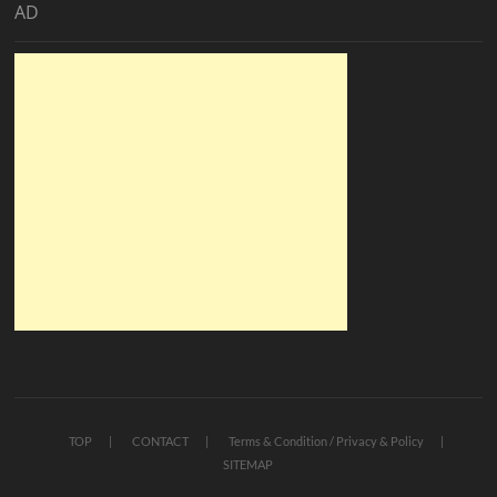
AD
TOP
CONTACT
Terms & Condition / Privacy & Policy
SITEMAP