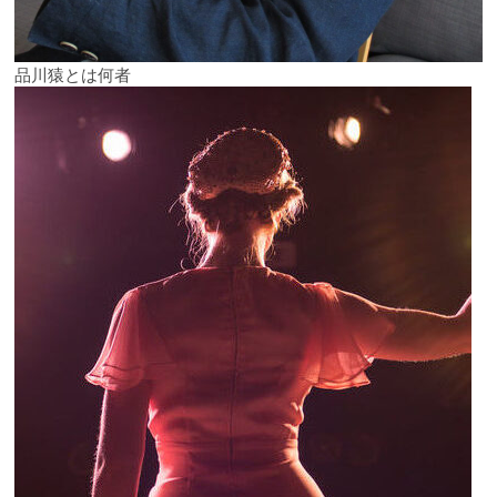
品川猿とは何者