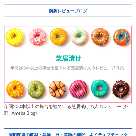
演劇レビューブログ
年間200本以上の舞台を観ている芝居漬けの人のレビュー (外
部 : Ameba Blog)
演劇関連の取材・執筆、日・英語の翻訳、ネイティブチェック