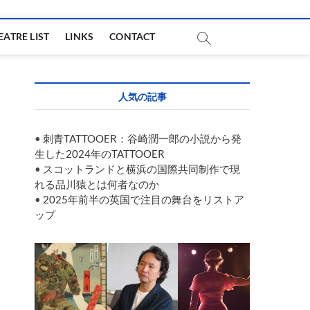
EATRE LIST
LINKS
CONTACT
人気の記事
•
刺青TATTOOER：谷崎潤一郎の小説から発
生した2024年のTATTOOER
•
スコットランドと横浜の国際共同制作で現
れる品川猿とは何者なのか
•
2025年前半の英国で注目の舞台をリストア
ップ