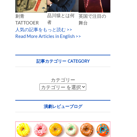
品川猿とは何
英国で注目の
刺青
者
舞台
TATTOOER
人気の記事をもっと読む
>>
Read More Articles in English >>
記事カテゴリー CATEGORY
カテゴリー
演劇レビューブログ