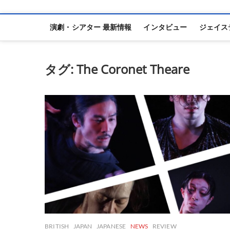
演劇・シアター 最新情報
インタビュー
ジェイス
タグ:
The Coronet Theare
BRITISH
JAPAN
JAPANESE
NEWS
REVIEW