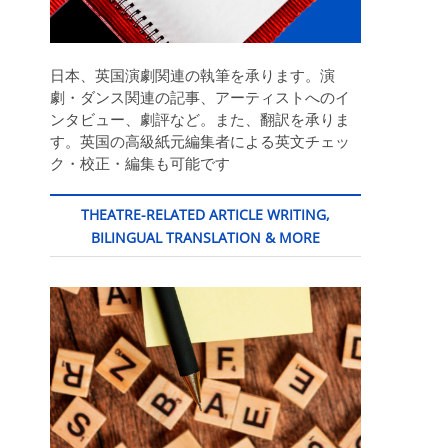
日本、英国演劇関連の執筆を承ります。演
劇・ダンス関連の記事、アーティストへのイ
ンタビュー、劇評など。また、翻訳を承りま
す。英国の高級紙元編集者による英文チェッ
ク・校正・編集も可能です
THEATRE-RELATED ARTICLE WRITING,
BILINGUAL TRANSLATION & MORE