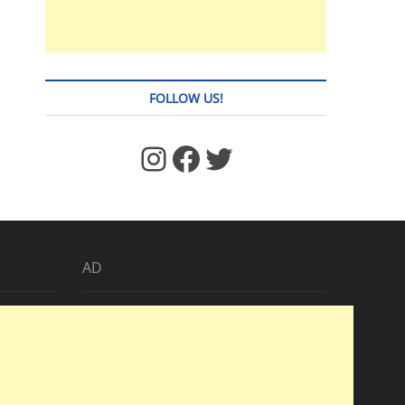
FOLLOW US!
https://www.facebook.com/jstages/
Facebook
Twitter
AD