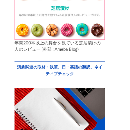
年間200本以上の舞台を観ている芝居漬けの
人のレビュー (外部 : Ameba Blog)
演劇関連の取材・執筆、日・英語の翻訳、ネイ
ティブチェック