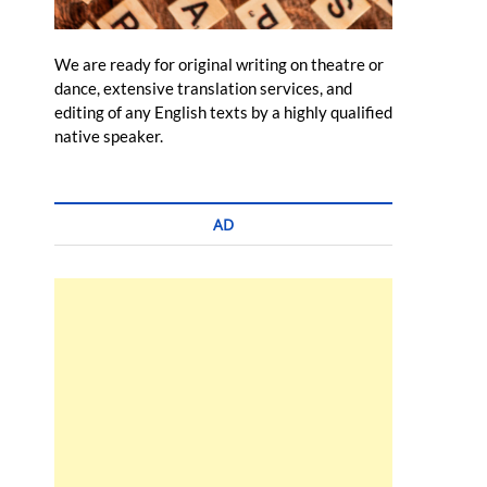
We are ready for original writing on theatre or
dance, extensive translation services, and
editing of any English texts by a highly qualified
native speaker.
AD