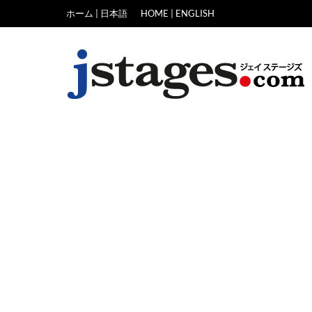
Skip
ホーム | 日本語
HOME | ENGLISH
to
content