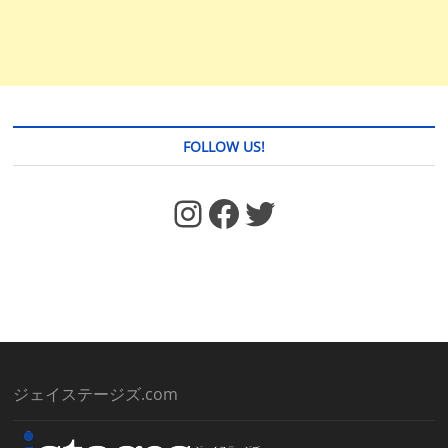
FOLLOW US!
https://www.facebook.com/jstages/
Facebook
Twitter
ジェイステージズ.com