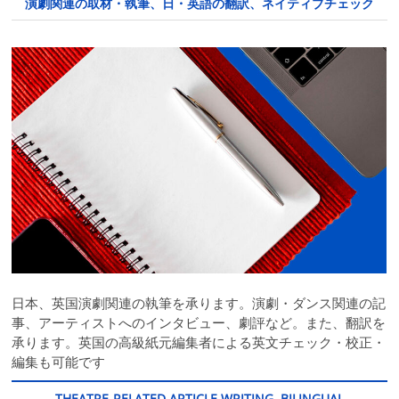
演劇関連の取材・執筆、日・英語の翻訳、ネイティブチェック
日本、英国演劇関連の執筆を承ります。演劇・ダンス関連の記
事、アーティストへのインタビュー、劇評など。また、翻訳を
承ります。英国の高級紙元編集者による英文チェック・校正・
編集も可能です
THEATRE-RELATED ARTICLE WRITING, BILINGUAL