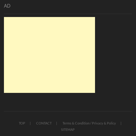
AD
TOP
CONTACT
Terms & Condition / Privacy & Policy
SITEMAP