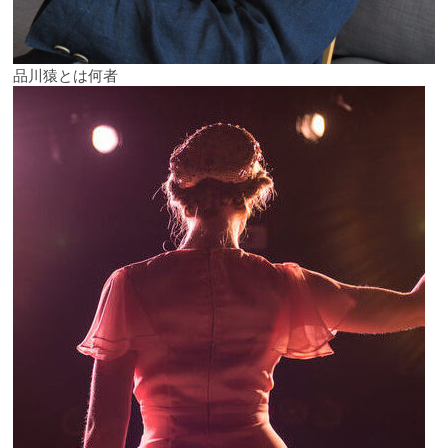
品川猿とは何者