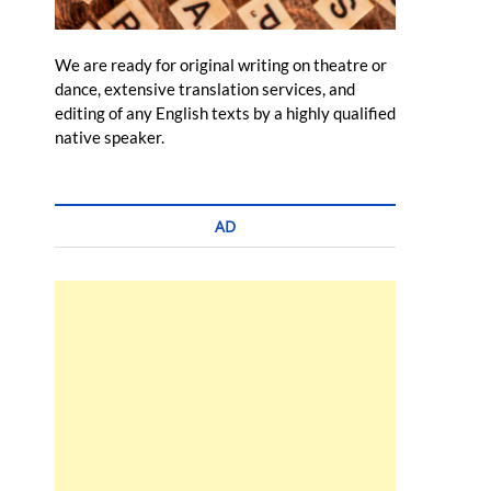
We are ready for original writing on theatre or
dance, extensive translation services, and
editing of any English texts by a highly qualified
native speaker.
AD