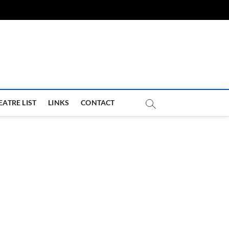
com
EATRE LIST
LINKS
CONTACT