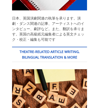
日本、英国演劇関連の執筆を承ります。演
劇・ダンス関連の記事、アーティストへのイ
ンタビュー、劇評など。また、翻訳を承りま
す。英国の高級紙元編集者による英文チェッ
ク・校正・編集も可能です
THEATRE-RELATED ARTICLE WRITING,
BILINGUAL TRANSLATION & MORE