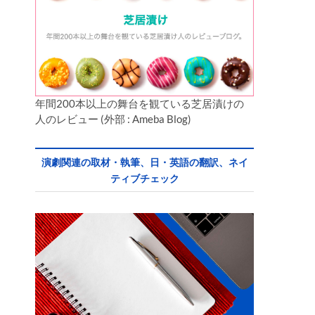
年間200本以上の舞台を観ている芝居漬けの
人のレビュー (外部 : Ameba Blog)
演劇関連の取材・執筆、日・英語の翻訳、ネイ
ティブチェック