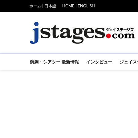
Skip
ホーム | 日本語
HOME | ENGLISH
to
content
演劇・シアター 最新情報
インタビュー
ジェイス