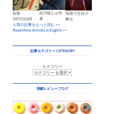
品川猿とは何
英国で注目の
刺青
者
舞台
TATTOOER
人気の記事をもっと読む
>>
Read More Articles in English >>
記事カテゴリー CATEGORY
カテゴリー
演劇レビューブログ