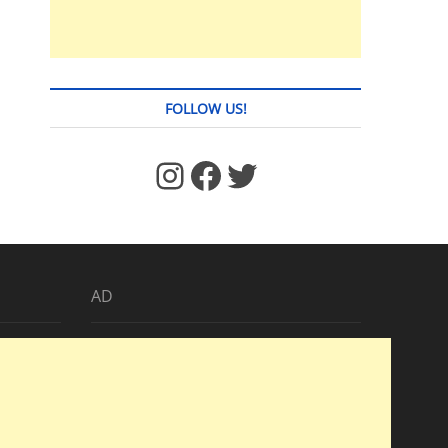
FOLLOW US!
https://www.facebook.com/jstages/
Facebook
Twitter
AD