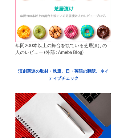
年間200本以上の舞台を観ている芝居漬けの
人のレビュー (外部 : Ameba Blog)
演劇関連の取材・執筆、日・英語の翻訳、ネイ
ティブチェック