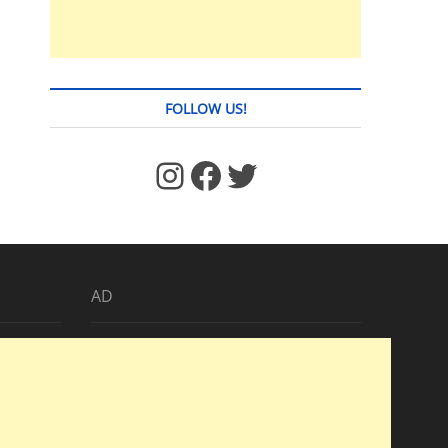
FOLLOW US!
https://www.facebook.com/jstages/
Facebook
Twitter
AD