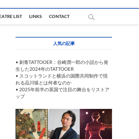
EATRE LIST
LINKS
CONTACT
人気の記事
•
刺青TATTOOER：谷崎潤一郎の小説から発
生した2024年のTATTOOER
•
スコットランドと横浜の国際共同制作で現
れる品川猿とは何者なのか
•
2025年前半の英国で注目の舞台をリストア
ップ