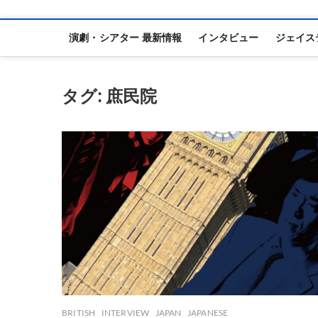
演劇・シアター 最新情報
インタビュー
ジェイス
タグ:
庶民院
BRITISH
INTERVIEW
JAPAN
JAPANESE