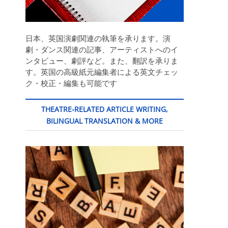
日本、英国演劇関連の執筆を承ります。演
劇・ダンス関連の記事、アーティストへのイ
ンタビュー、劇評など。また、翻訳を承りま
す。英国の高級紙元編集者による英文チェッ
ク・校正・編集も可能です
THEATRE-RELATED ARTICLE WRITING,
BILINGUAL TRANSLATION & MORE