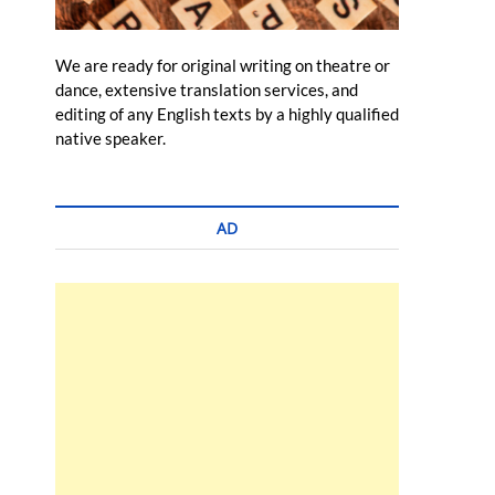
We are ready for original writing on theatre or
dance, extensive translation services, and
editing of any English texts by a highly qualified
native speaker.
AD