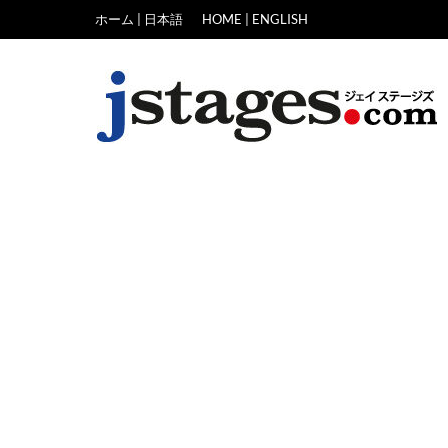
Skip
ホーム | 日本語
HOME | ENGLISH
to
content