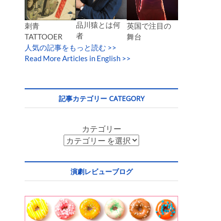
品川猿とは何
英国で注目の
刺青
者
舞台
TATTOOER
人気の記事をもっと読む
>>
Read More Articles in English >>
記事カテゴリー CATEGORY
カテゴリー
演劇レビューブログ