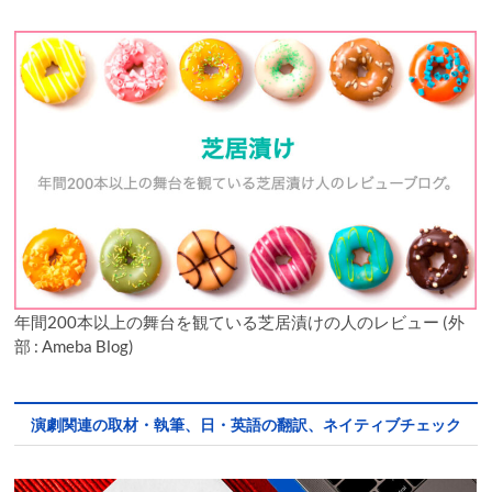
年間200本以上の舞台を観ている芝居漬けの人のレビュー (外
部 : Ameba Blog)
演劇関連の取材・執筆、日・英語の翻訳、ネイティブチェック