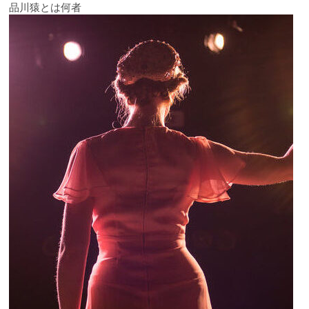
品川猿とは何者