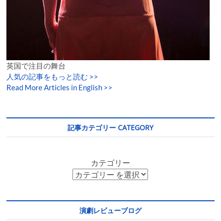
英国で注目の舞台
人気の記事をもっと読む
>>
Read More Articles in English >>
記事カテゴリー CATEGORY
カテゴリー
演劇レビューブログ