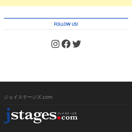
FOLLOW US!
https://www.facebook.com/jstages/
Facebook
Twitter
ジェイステージズ.com