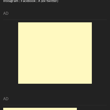
Instagram
|
Facebook
|
X (ex-twitter)
AD
AD