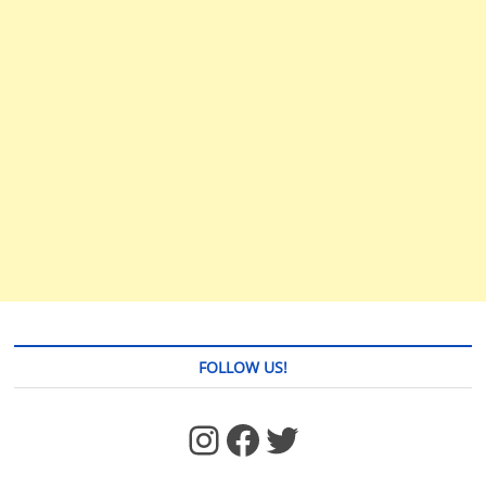
FOLLOW US!
https://www.facebook.com/jstages/
Facebook
Twitter