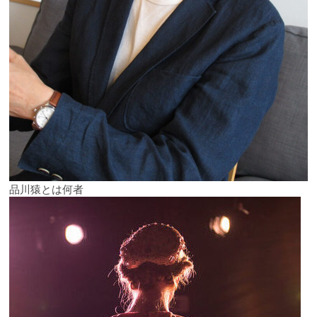
品川猿とは何者