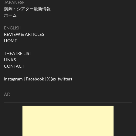
JAPANESE
演劇・シアター最新情報
ホーム
ENGLISH
REVIEW & ARTICLES
HOME
THEATRE LIST
LINKS
CONTACT
Instagram
|
Facebook
|
X (ex-twitter)
AD