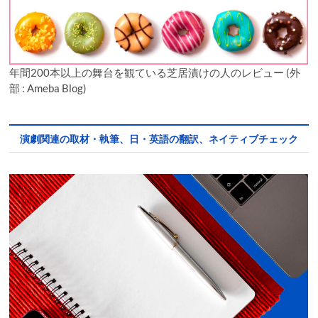
年間200本以上の舞台を観ている芝居漬けの人のレビュー (外
部 : Ameba Blog)
演劇関連の取材・執筆、日・英語の翻訳、ネイティブチェック