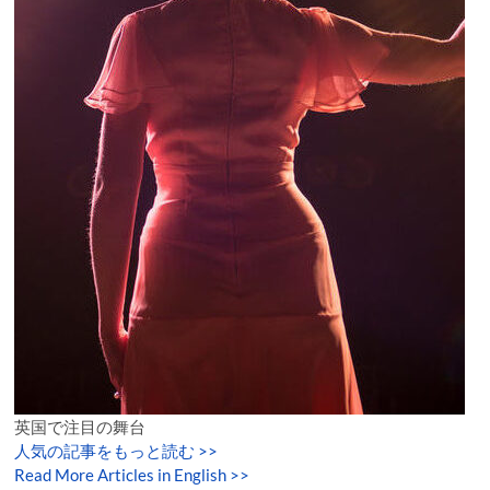
英国で注目の舞台
人気の記事をもっと読む
>>
Read More Articles in English >>