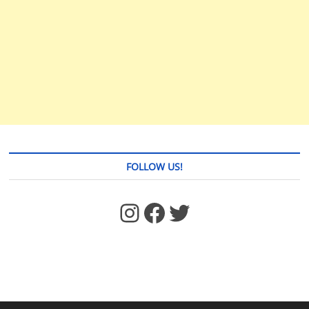
FOLLOW US!
https://www.facebook.com/jstages/
Facebook
Twitter