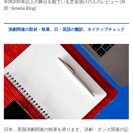
年間200本以上の舞台を観ている芝居漬けの人のレビュー (外
部 : Ameba Blog)
演劇関連の取材・執筆、日・英語の翻訳、ネイティブチェック
日本、英国演劇関連の執筆を承ります。演劇・ダンス関連の記