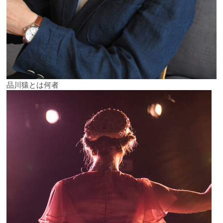
品川猿とは何者