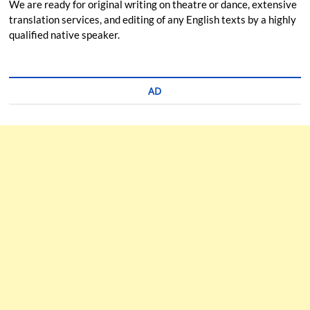
We are ready for original writing on theatre or dance, extensive
translation services, and editing of any English texts by a highly
qualified native speaker.
AD