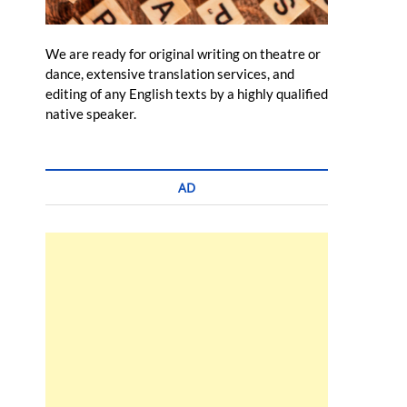
We are ready for original writing on theatre or
dance, extensive translation services, and
editing of any English texts by a highly qualified
native speaker.
AD