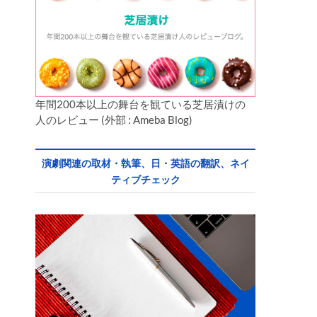
年間200本以上の舞台を観ている芝居漬けの
人のレビュー (外部 : Ameba Blog)
演劇関連の取材・執筆、日・英語の翻訳、ネイ
ティブチェック