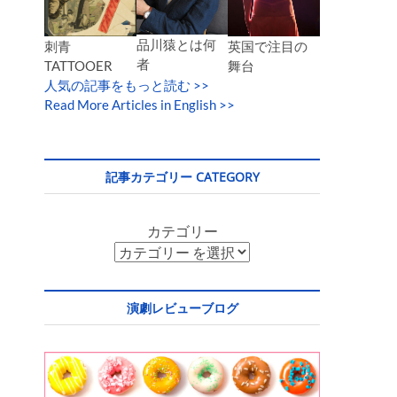
品川猿とは何
英国で注目の
刺青
者
舞台
TATTOOER
人気の記事をもっと読む
>>
Read More Articles in English >>
記事カテゴリー CATEGORY
カテゴリー
演劇レビューブログ