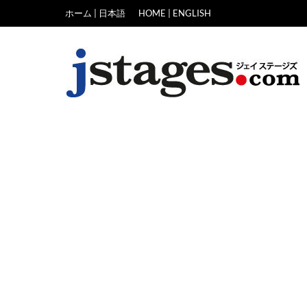
Skip
ホーム | 日本語
HOME | ENGLISH
to
content