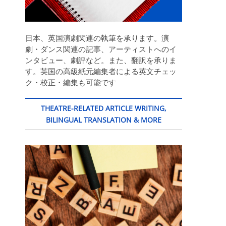
日本、英国演劇関連の執筆を承ります。演
劇・ダンス関連の記事、アーティストへのイ
ンタビュー、劇評など。また、翻訳を承りま
す。英国の高級紙元編集者による英文チェッ
ク・校正・編集も可能です
THEATRE-RELATED ARTICLE WRITING,
BILINGUAL TRANSLATION & MORE