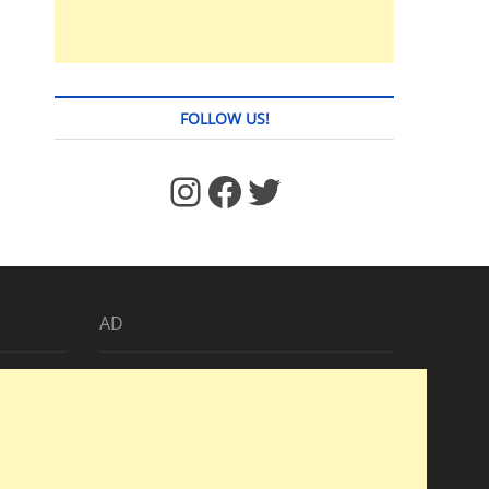
FOLLOW US!
https://www.facebook.com/jstages/
Facebook
Twitter
AD