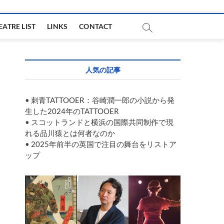
EATRE LIST
LINKS
CONTACT
人気の記事
•
刺青TATTOOER：谷崎潤一郎の小説から発
生した2024年のTATTOOER
•
スコットランドと横浜の国際共同制作で現
れる品川猿とは何者なのか
•
2025年前半の英国で注目の舞台をリストア
ップ