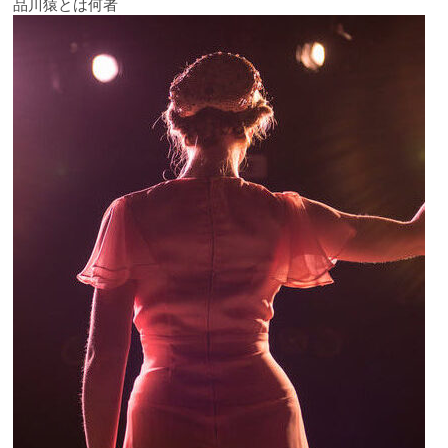
品川猿とは何者