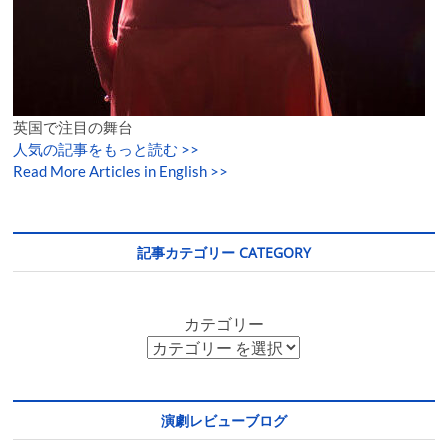
英国で注目の舞台
人気の記事をもっと読む
>>
Read More Articles in English >>
記事カテゴリー CATEGORY
カテゴリー
演劇レビューブログ