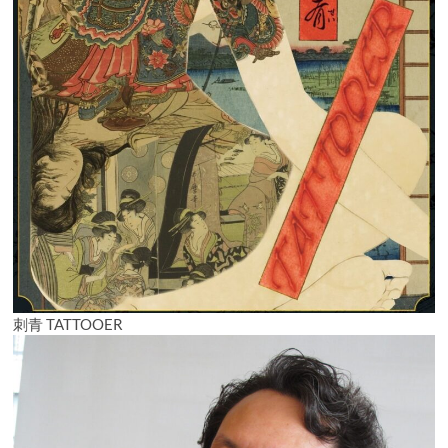
刺青 TATTOOER