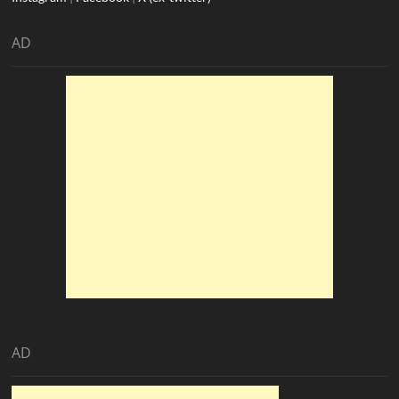
AD
AD