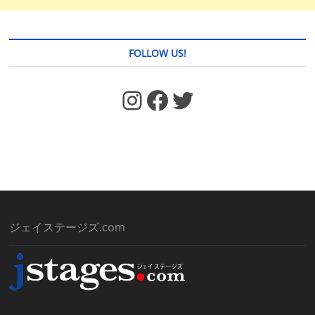
FOLLOW US!
https://www.facebook.com/jstages/
Facebook
Twitter
ジェイステージズ.com