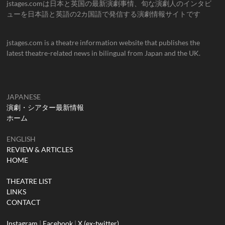
jstages.comは日本と英国の最新演劇事情、旬な演劇人のインタビ
ューを日本語と英語の2カ国語で発信する演劇情報サイトです
jstages.com is a theatre information website that publishes the
latest theatre-related news in bilingual from Japan and the UK.
JAPANESE
演劇・シアター最新情報
ホーム
ENGLISH
REVIEW & ARTICLES
HOME
THEATRE LIST
LINKS
CONTACT
Instagram
|
Facebook
|
X (ex-twitter)