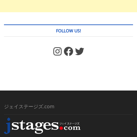
FOLLOW US!
https://www.facebook.com/jstages/
Facebook
Twitter
ジェイステージズ.com