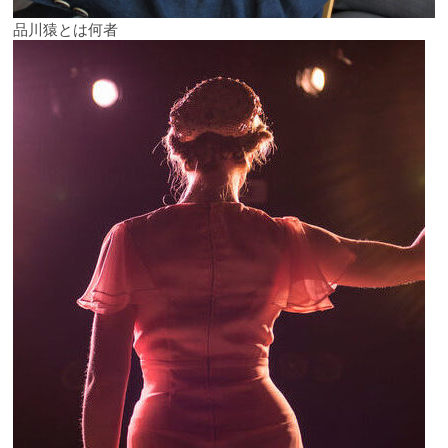
品川猿とは何者