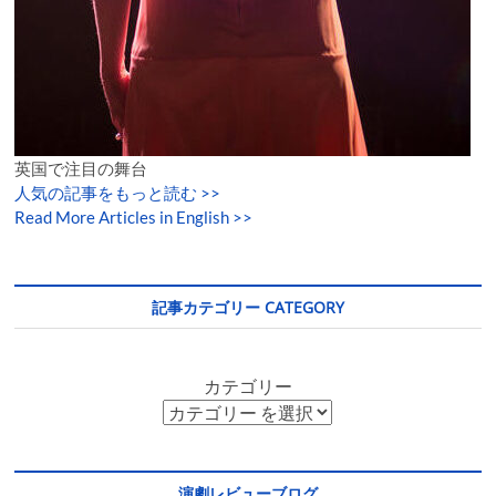
英国で注目の舞台
人気の記事をもっと読む
>>
Read More Articles in English >>
記事カテゴリー CATEGORY
カテゴリー
演劇レビューブログ