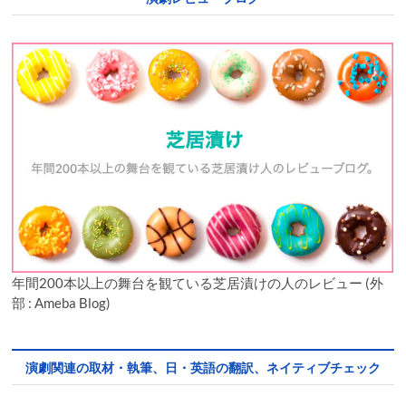
年間200本以上の舞台を観ている芝居漬けの人のレビュー (外
部 : Ameba Blog)
演劇関連の取材・執筆、日・英語の翻訳、ネイティブチェック