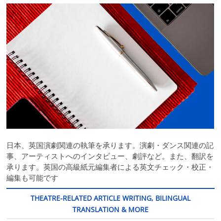
日本、英国演劇関連の執筆を承ります。演劇・ダンス関連の記
事、アーティストへのインタビュー、劇評など。また、翻訳を
承ります。英国の高級紙元編集者による英文チェック・校正・
編集も可能です
THEATRE-RELATED ARTICLE WRITING, BILINGUAL
TRANSLATION & MORE