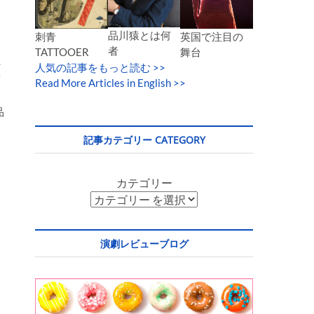
品川猿とは何
英国で注目の
刺青
者
舞台
TATTOOER
ト
人気の記事をもっと読む
>>
学
Read More Articles in English >>
品
記事カテゴリー CATEGORY
カテゴリー
演劇レビューブログ