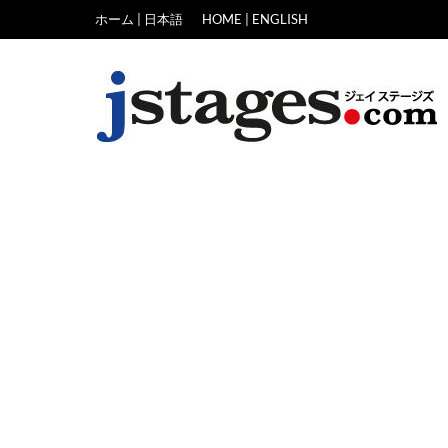
Skip
ホーム | 日本語
HOME | ENGLISH
to
content