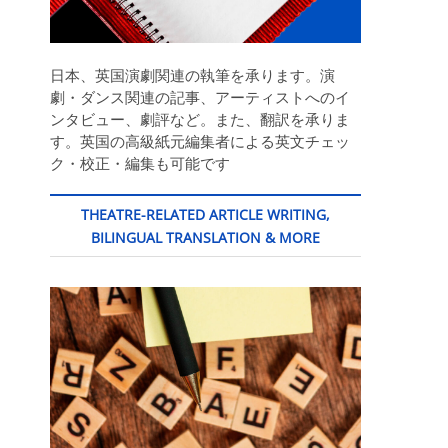
日本、英国演劇関連の執筆を承ります。演
劇・ダンス関連の記事、アーティストへのイ
ンタビュー、劇評など。また、翻訳を承りま
す。英国の高級紙元編集者による英文チェッ
ク・校正・編集も可能です
THEATRE-RELATED ARTICLE WRITING,
BILINGUAL TRANSLATION & MORE