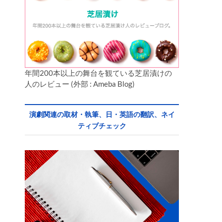
年間200本以上の舞台を観ている芝居漬けの
人のレビュー (外部 : Ameba Blog)
演劇関連の取材・執筆、日・英語の翻訳、ネイ
ティブチェック