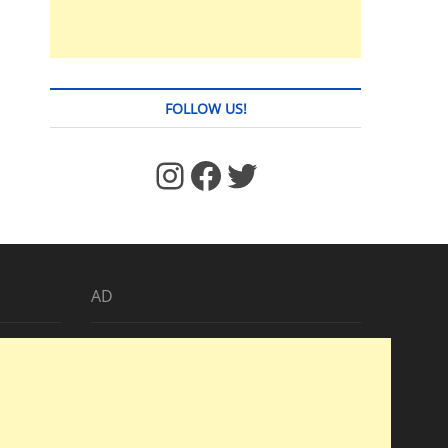
FOLLOW US!
https://www.facebook.com/jstages/
Facebook
Twitter
AD