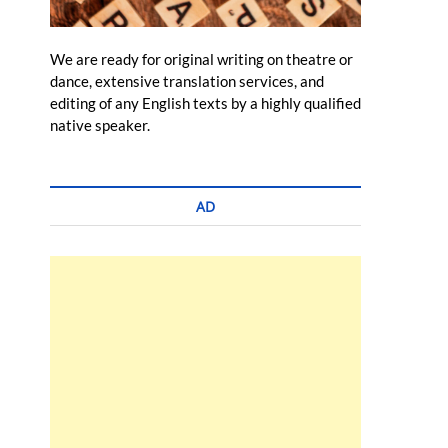
We are ready for original writing on theatre or
dance, extensive translation services, and
editing of any English texts by a highly qualified
native speaker.
AD