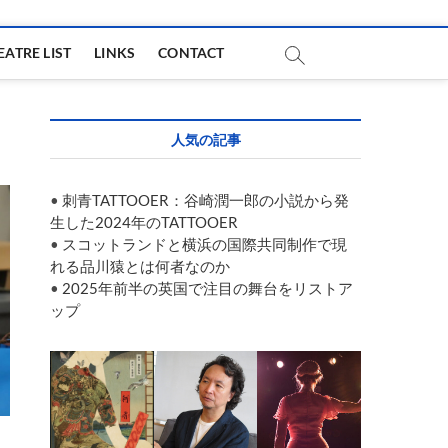
EATRE LIST
LINKS
CONTACT
人気の記事
•
刺青TATTOOER：谷崎潤一郎の小説から発
生した2024年のTATTOOER
•
スコットランドと横浜の国際共同制作で現
れる品川猿とは何者なのか
•
2025年前半の英国で注目の舞台をリストア
ップ