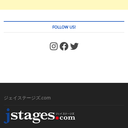
FOLLOW US!
https://www.facebook.com/jstages/
Facebook
Twitter
ジェイステージズ.com