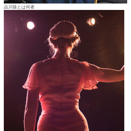
品川猿とは何者