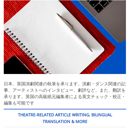
日本、英国演劇関連の執筆を承ります。演劇・ダンス関連の記
事、アーティストへのインタビュー、劇評など。また、翻訳を
承ります。英国の高級紙元編集者による英文チェック・校正・
編集も可能です
THEATRE-RELATED ARTICLE WRITING, BILINGUAL
TRANSLATION & MORE