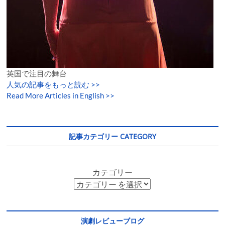
英国で注目の舞台
人気の記事をもっと読む
>>
Read More Articles in English >>
記事カテゴリー CATEGORY
カテゴリー
演劇レビューブログ