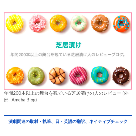
年間200本以上の舞台を観ている芝居漬けの人のレビュー (外
部 : Ameba Blog)
演劇関連の取材・執筆、日・英語の翻訳、ネイティブチェック