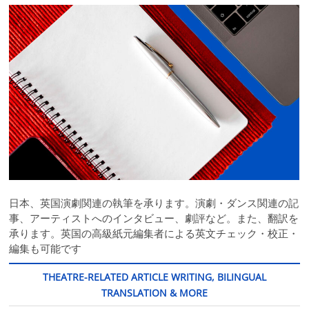
日本、英国演劇関連の執筆を承ります。演劇・ダンス関連の記
事、アーティストへのインタビュー、劇評など。また、翻訳を
承ります。英国の高級紙元編集者による英文チェック・校正・
編集も可能です
THEATRE-RELATED ARTICLE WRITING, BILINGUAL
TRANSLATION & MORE