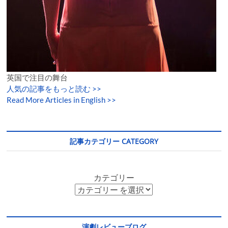
英国で注目の舞台
人気の記事をもっと読む
>>
Read More Articles in English >>
記事カテゴリー CATEGORY
カテゴリー
演劇レビューブログ