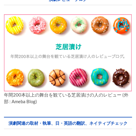
年間200本以上の舞台を観ている芝居漬けの人のレビュー (外
部 : Ameba Blog)
演劇関連の取材・執筆、日・英語の翻訳、ネイティブチェック