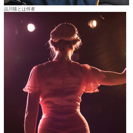
品川猿とは何者