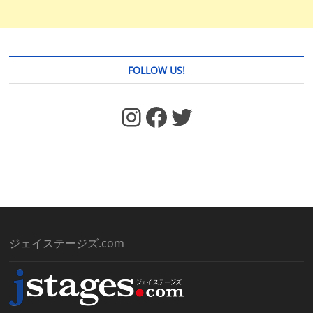
FOLLOW US!
https://www.facebook.com/jstages/
Facebook
Twitter
ジェイステージズ.com