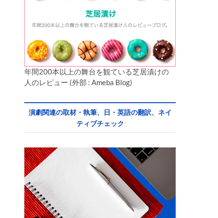
年間200本以上の舞台を観ている芝居漬けの
人のレビュー (外部 : Ameba Blog)
演劇関連の取材・執筆、日・英語の翻訳、ネイ
ティブチェック