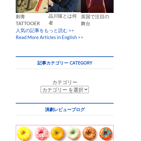
品川猿とは何
英国で注目の
刺青
者
舞台
TATTOOER
人気の記事をもっと読む
>>
Read More Articles in English >>
記事カテゴリー CATEGORY
カテゴリー
演劇レビューブログ