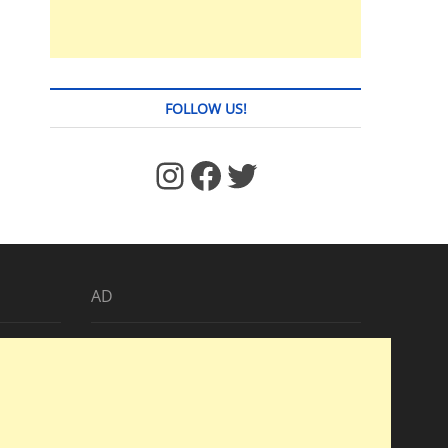
FOLLOW US!
https://www.facebook.com/jstages/
Facebook
Twitter
AD