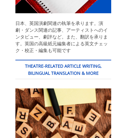
日本、英国演劇関連の執筆を承ります。演
劇・ダンス関連の記事、アーティストへのイ
ンタビュー、劇評など。また、翻訳を承りま
す。英国の高級紙元編集者による英文チェッ
ク・校正・編集も可能です
THEATRE-RELATED ARTICLE WRITING,
BILINGUAL TRANSLATION & MORE