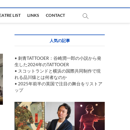
EATRE LIST
LINKS
CONTACT
人気の記事
•
刺青TATTOOER：谷崎潤一郎の小説から発
生した2024年のTATTOOER
•
スコットランドと横浜の国際共同制作で現
れる品川猿とは何者なのか
•
2025年前半の英国で注目の舞台をリストア
ップ