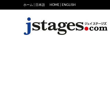
Skip
ホーム | 日本語
HOME | ENGLISH
to
content