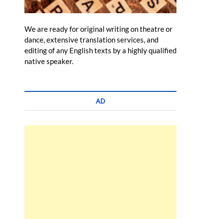
We are ready for original writing on theatre or
dance, extensive translation services, and
editing of any English texts by a highly qualified
native speaker.
AD