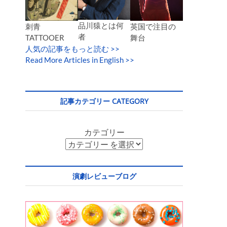
品川猿とは何
英国で注目の
刺青
者
舞台
TATTOOER
人気の記事をもっと読む
>>
Read More Articles in English >>
記事カテゴリー CATEGORY
カテゴリー
演劇レビューブログ