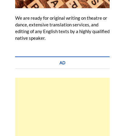
We are ready for original writing on theatre or
dance, extensive translation services, and
editing of any English texts by a highly qualified
native speaker.
AD