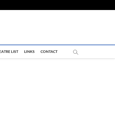
com
EATRE LIST
LINKS
CONTACT