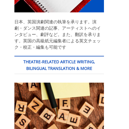
日本、英国演劇関連の執筆を承ります。演
劇・ダンス関連の記事、アーティストへのイ
ンタビュー、劇評など。また、翻訳を承りま
す。英国の高級紙元編集者による英文チェッ
ク・校正・編集も可能です
THEATRE-RELATED ARTICLE WRITING,
BILINGUAL TRANSLATION & MORE