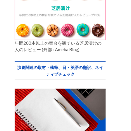
年間200本以上の舞台を観ている芝居漬けの
人のレビュー (外部 : Ameba Blog)
演劇関連の取材・執筆、日・英語の翻訳、ネイ
ティブチェック