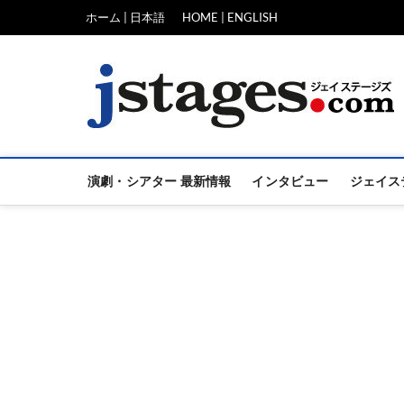
Skip
ホーム | 日本語
HOME | ENGLISH
to
content
演劇・シアター 最新情報
インタビュー
ジェイス