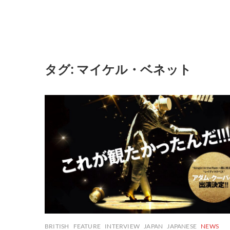
タグ:
マイケル・ベネット
BRITISH
FEATURE
INTERVIEW
JAPAN
JAPANESE
NEWS