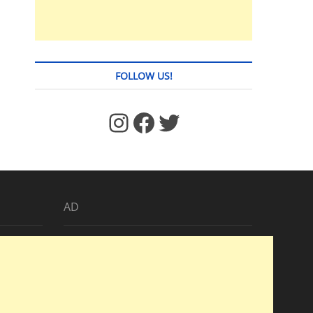
FOLLOW US!
https://www.facebook.com/jstages/
Facebook
Twitter
AD