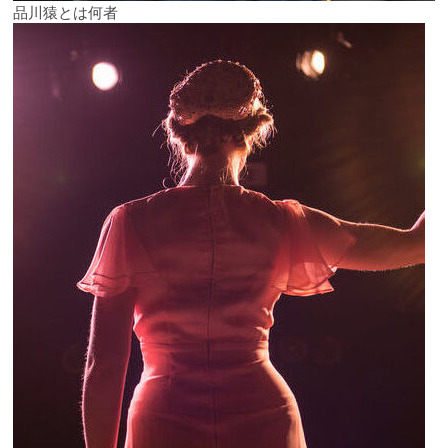
品川猿とは何者