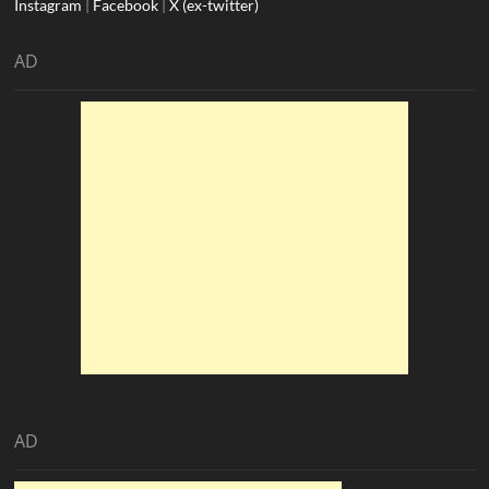
Instagram
|
Facebook
|
X (ex-twitter)
AD
AD