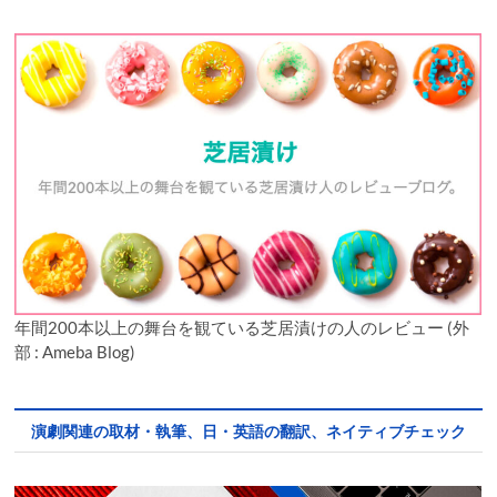
年間200本以上の舞台を観ている芝居漬けの人のレビュー (外
部 : Ameba Blog)
演劇関連の取材・執筆、日・英語の翻訳、ネイティブチェック