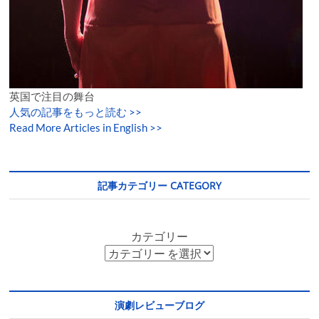
英国で注目の舞台
人気の記事をもっと読む
>>
Read More Articles in English >>
記事カテゴリー CATEGORY
カテゴリー
演劇レビューブログ