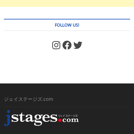
FOLLOW US!
https://www.facebook.com/jstages/
Facebook
Twitter
ジェイステージズ.com