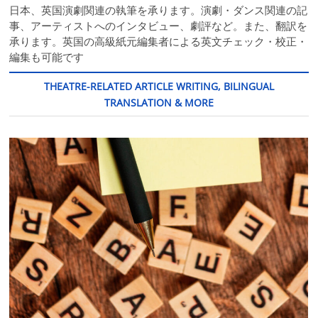
日本、英国演劇関連の執筆を承ります。演劇・ダンス関連の記
事、アーティストへのインタビュー、劇評など。また、翻訳を
承ります。英国の高級紙元編集者による英文チェック・校正・
編集も可能です
THEATRE-RELATED ARTICLE WRITING, BILINGUAL
TRANSLATION & MORE