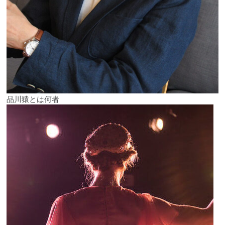
品川猿とは何者