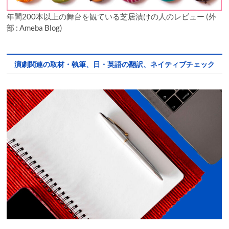
年間200本以上の舞台を観ている芝居漬けの人のレビュー (外
部 : Ameba Blog)
演劇関連の取材・執筆、日・英語の翻訳、ネイティブチェック