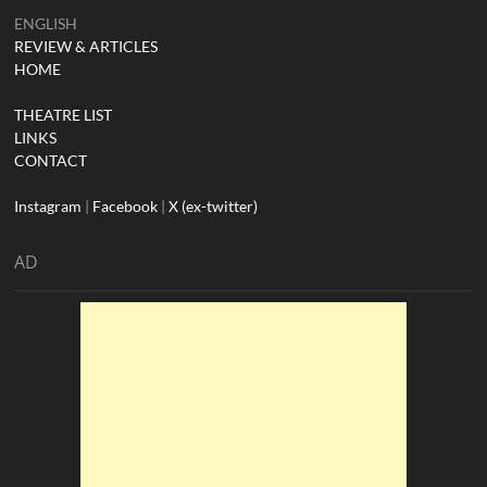
ENGLISH
REVIEW & ARTICLES
HOME
THEATRE LIST
LINKS
CONTACT
Instagram
|
Facebook
|
X (ex-twitter)
AD