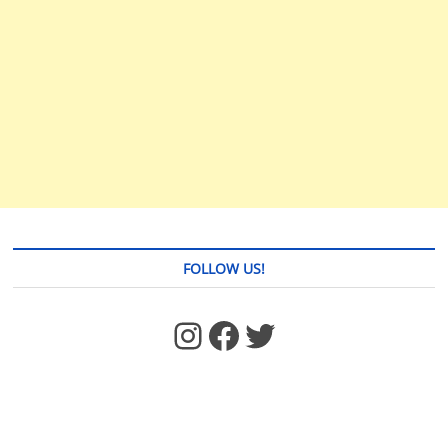
FOLLOW US!
https://www.facebook.com/jstages/
Facebook
Twitter