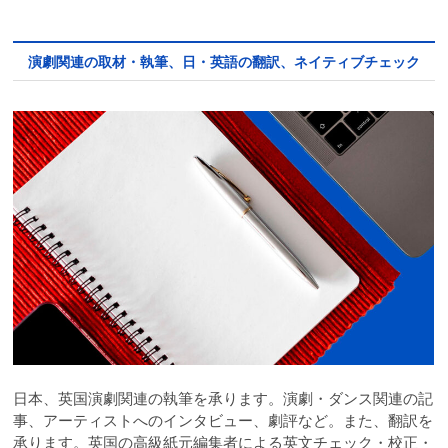
演劇関連の取材・執筆、日・英語の翻訳、ネイティブチェック
日本、英国演劇関連の執筆を承ります。演劇・ダンス関連の記
事、アーティストへのインタビュー、劇評など。また、翻訳を
承ります。英国の高級紙元編集者による英文チェック・校正・