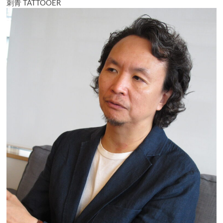
刺青 TATTOOER