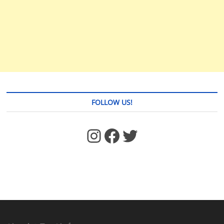
FOLLOW US!
https://www.facebook.com/jstages/
Facebook
Twitter