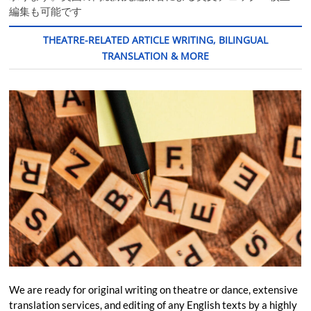
編集も可能です
THEATRE-RELATED ARTICLE WRITING, BILINGUAL
TRANSLATION & MORE
We are ready for original writing on theatre or dance, extensive
translation services, and editing of any English texts by a highly