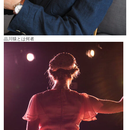
品川猿とは何者