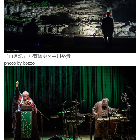
『山月記』 小菅紘史 × 中川裕貴
photo by bozzo