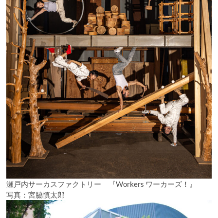
瀬戸内サーカスファクトリー 『Workers ワーカーズ！』
写真：宮脇慎太郎