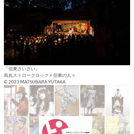
『但東さいさい』
烏丸ストロークロック × 但東の人々
© 2023 MATSUBARA YUTAKA