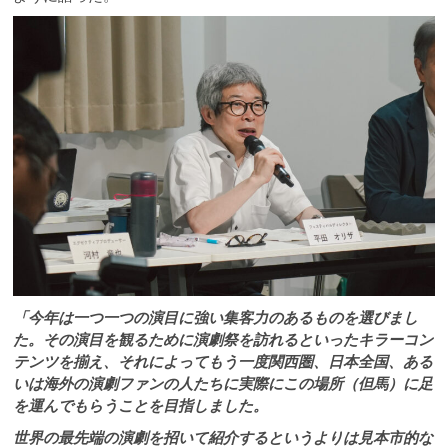
「今年は一つ一つの演目に強い集客力のあるものを選びまし
た。その演目を観るために演劇祭を訪れるといったキラーコン
テンツを揃え、それによってもう一度関西圏、日本全国、ある
いは海外の演劇ファンの人たちに実際にこの場所（但馬）に足
を運んでもらうことを目指しました。
世界の最先端の演劇を招いて紹介するというよりは見本市的な