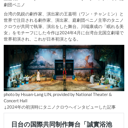
劇団ペニノ
台湾の気鋭の劇作家、演出家の王嘉明（ワン・チャンミン）と
世界で注目される劇作家、演出家、庭劇団ペニノ主宰のタニノ
クロウが共同で執筆、演出をした舞台。川端康成の「眠れる美
女」をモチーフにした今作は2024年4月に台湾台北国立劇場で
世界初演され、これが日本初演となる。
photo by Hsuan-Lang LIN, provided by National Theater &
Concert Hall
↓2024年の初演時にタニノクロウへインタビューした記事