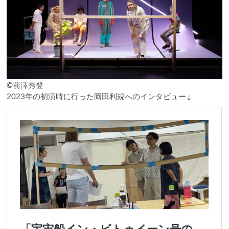
©前澤秀登
2023年の初演時に行った岡田利規へのインタビュー↓