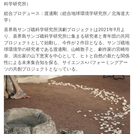
科学研究所）
総合プロデュース：渡邊剛（総合地球環境学研究所／北海道大
学）
喜界島サンゴ礁科学研究所演劇プロジェクトは2021年9月よ
り、喜界島サンゴ礁科学研究所に集まる研究者と青年団の共同
プロジェクトとして始動し、今作が２作目となる。サンゴ礁地
球環境学の研究者である渡邊剛、山崎敦子と、劇作家の宮崎玲
奈、演出家の山下恵実を中心として、ヒトと自然の新たな関係
性による未来集合知を探る、サイエンス×パフォーミングアー
ツの共創プロジェクトとなっている。