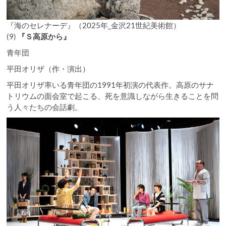
『海のセレナーデ』（2025年_金沢21世紀美術館）
(9)
『Ｓ高原から』
青年団
平田オリザ（作・演出）
平田オリザ率いる青年団の1991年初演の代表作。高原のサナ
トリウムの面会室で起こる、死を意識しながら生きることを問
う人々たちの会話劇。