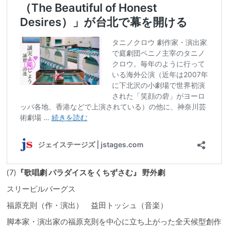
(7)
『歌唱劇 パラダイスをくちずさむ』 野外劇
スリーピルバーグス
福原充則（作・演出） 益田トッシュ（音楽）
脚本家・演出家の福原充則を中心に立ち上がった全天候型創作