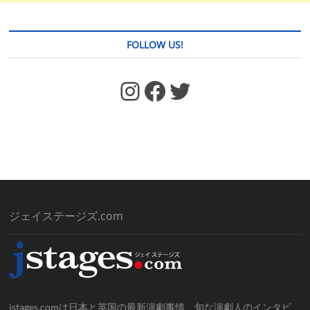
FOLLOW US!
https://www.facebook.com/jstages/
Facebook
Twitter
ジェイステージズ.com
jstages.comは日本と英国の最新演劇事情、旬な演劇人のインタビ