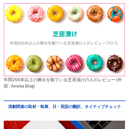
年間200本以上の舞台を観ている芝居漬けの人のレビュー (外
部 : Ameba Blog)
演劇関連の取材・執筆、日・英語の翻訳、ネイティブチェック