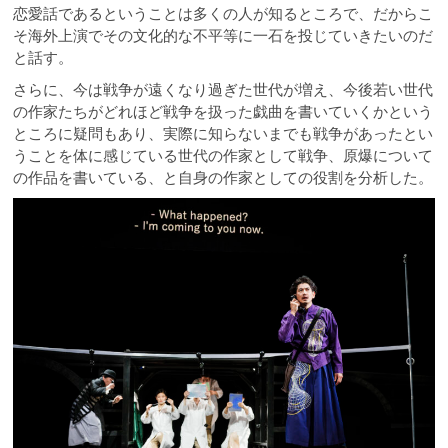
恋愛話であるということは多くの人が知るところで、だからこ
そ海外上演でその文化的な不平等に一石を投じていきたいのだ
と話す。
さらに、今は戦争が遠くなり過ぎた世代が増え、今後若い世代
の作家たちがどれほど戦争を扱った戯曲を書いていくかという
ところに疑問もあり、実際に知らないまでも戦争があったとい
うことを体に感じている世代の作家として戦争、原爆について
の作品を書いている、と自身の作家としての役割を分析した。