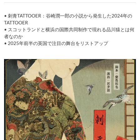
ン
•
刺青TATTOOER：谷崎潤一郎の小説から発生した2024年の
TATTOOER
•
スコットランドと横浜の国際共同制作で現れる品川猿とは何
者なのか
•
2025年前半の英国で注目の舞台をリストアップ