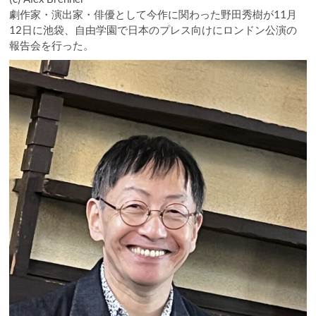
劇作家・演出家・俳優として今作に関わった野田秀樹が11月
12日に池袋、自由学園で日本のプレス向けにロンドン公演の
報告会を行った。