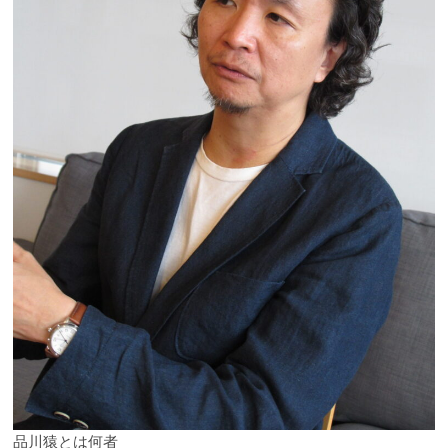
品川猿とは何者