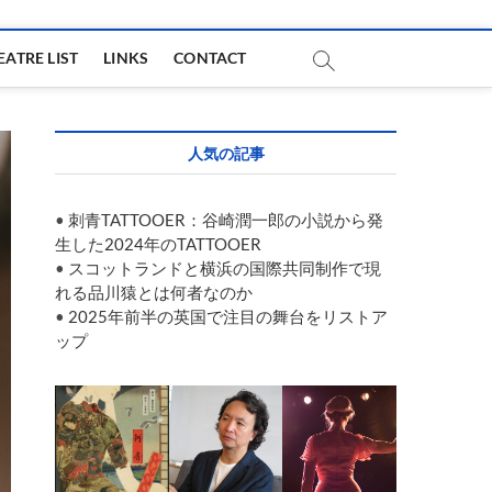
EATRE LIST
LINKS
CONTACT
人気の記事
•
刺青TATTOOER：谷崎潤一郎の小説から発
生した2024年のTATTOOER
•
スコットランドと横浜の国際共同制作で現
れる品川猿とは何者なのか
•
2025年前半の英国で注目の舞台をリストア
ップ