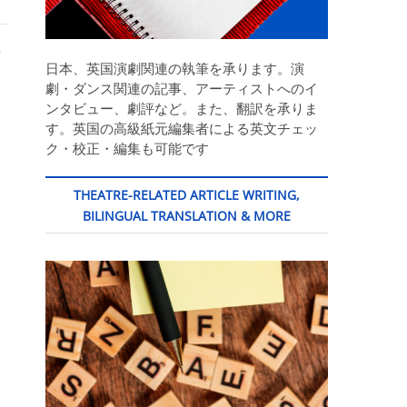
活
日本、英国演劇関連の執筆を承ります。演
劇・ダンス関連の記事、アーティストへのイ
ンタビュー、劇評など。また、翻訳を承りま
を
す。英国の高級紙元編集者による英文チェッ
ク・校正・編集も可能です
THEATRE-RELATED ARTICLE WRITING,
BILINGUAL TRANSLATION & MORE
し
回
コ