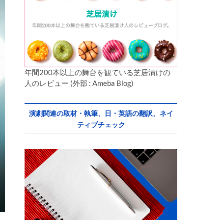
年間200本以上の舞台を観ている芝居漬けの
人のレビュー (外部 : Ameba Blog)
演劇関連の取材・執筆、日・英語の翻訳、ネイ
ティブチェック