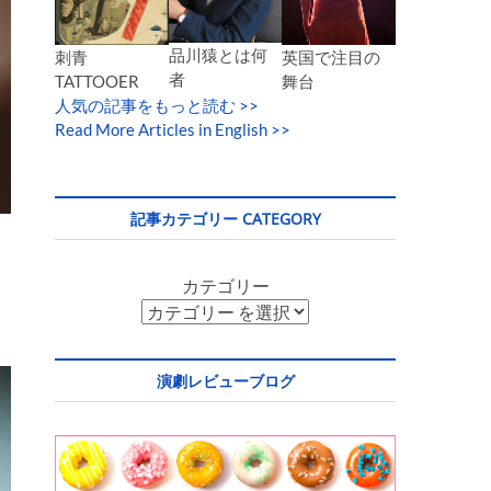
品川猿とは何
英国で注目の
刺青
者
舞台
TATTOOER
人気の記事をもっと読む
>>
Read More Articles in English >>
記事カテゴリー CATEGORY
カテゴリー
演劇レビューブログ