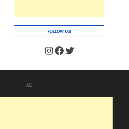
FOLLOW US!
https://www.facebook.com/jstages/
Facebook
Twitter
AD