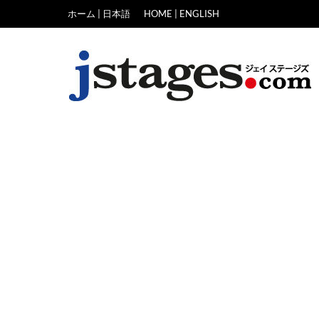
Skip
ホーム | 日本語
HOME | ENGLISH
to
content