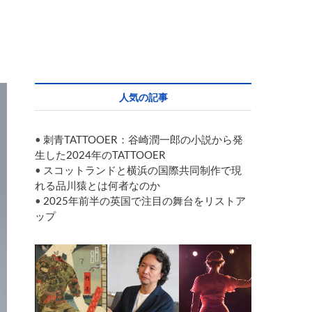
人気の記事
•
刺青TATTOOER：谷崎潤一郎の小説から発
生した2024年のTATTOOER
•
スコットランドと横浜の国際共同制作で現
れる品川猿とは何者なのか
•
2025年前半の英国で注目の舞台をリストア
ップ