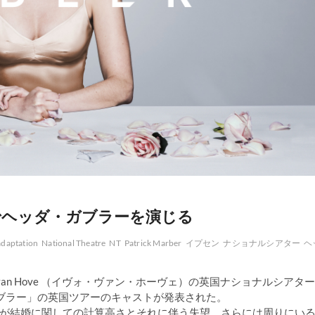
ターでヘッダ・ガブラーを演じる
daptation
National Theatre
NT
Patrick Marber
イプセン
ナショナルシアター
ヘ
an Hove （イヴォ・ヴァン・ホーヴェ）の英国ナショナルシアター
ガブラー」の英国ツアーのキャストが発表された。
が結婚に関しての計算高さとそれに伴う失望、さらには周りにい