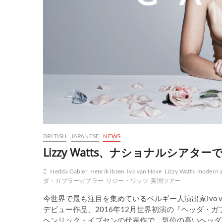
BRITISH
JAPANESE
NEWS
Lizzy Watts、ナショナルシア
Hedda Gabler
Henrik Ibsen
Ivo van Hove
Lizzy Watts
modern a
ダ・ガブラーガブラー
リジー・ワッツ
英国ツアー
今世界で最も注目を集めているベルギー人演出家Ivo v
デビュー作品、2016年12月世界初演の「ヘッダ・
ヘンリック・イプセンの代表作で、気位の高いヘッダ