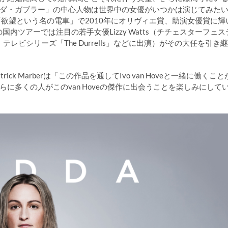
ダ・ガブラー」の中心人物は世界中の女優がいつかは演じてみた
欲望という名の電車」で2010年にオリヴィエ賞、助演女優賞に輝
の国内ツアーでは注目の若手女優Lizzy Watts（チチェスターフェス
テレビシリーズ「The Durrells」などに出演）がその大任を引き継
 Marberは「この作品を通してIvo van Hoveと一緒に働くこと
に多くの人がこのvan Hoveの傑作に出会うことを楽しみにして