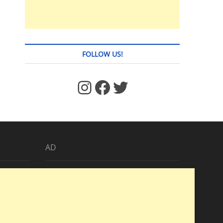
FOLLOW US!
https://www.facebook.com/jstages/
Facebook
Twitter
AD