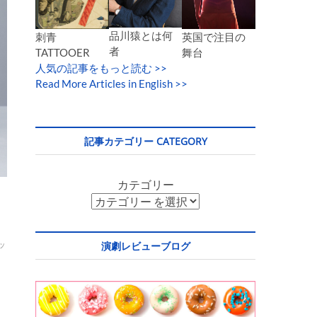
品川猿とは何
英国で注目の
刺青
者
舞台
TATTOOER
人気の記事をもっと読む
>>
Read More Articles in English >>
記事カテゴリー CATEGORY
カテゴリー
ッ
演劇レビューブログ
る