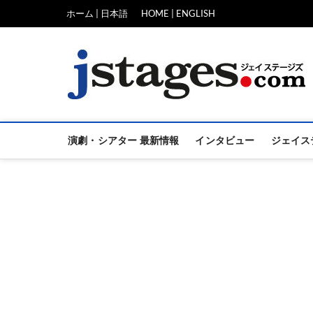
Skip
ホーム | 日本語
HOME | ENGLISH
to
content
演劇・シアター 最新情報
インタビュー
ジェイス