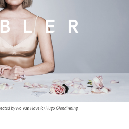
directed by Ivo Van Hove (c) Hugo Glendinning