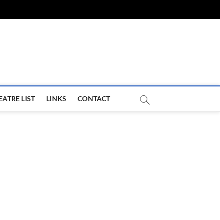
com
EATRE LIST
LINKS
CONTACT