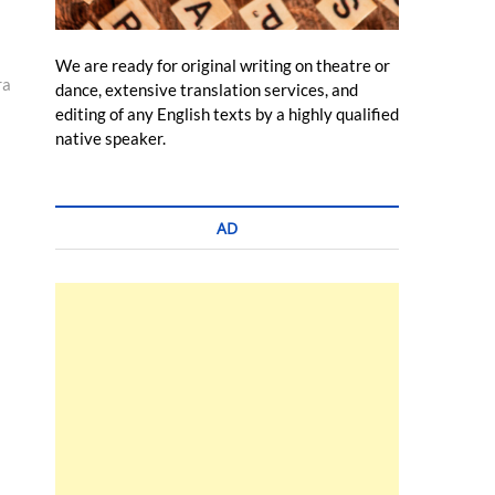
We are ready for original writing on theatre or
ra
dance, extensive translation services, and
editing of any English texts by a highly qualified
native speaker.
AD