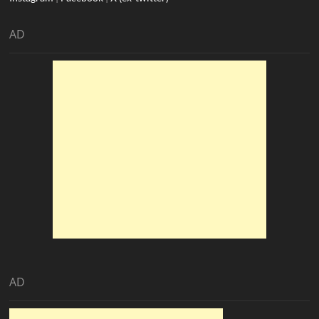
AD
AD