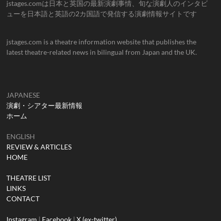
jstages.comは日本と英国の最新演劇事情、旬な演劇人のインタビ
ューを日本語と英語の2カ国語で発信する演劇情報サイトです
jstages.com is a theatre information website that publishes the
latest theatre-related news in bilingual from Japan and the UK.
JAPANESE
演劇・シアター最新情報
ホーム
ENGLISH
REVIEW & ARTICLES
HOME
THEATRE LIST
LINKS
CONTACT
Instagram
|
Facebook
|
X (ex-twitter)