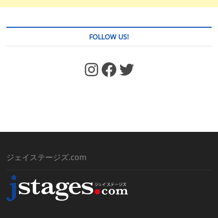
FOLLOW US!
https://www.facebook.com/jstages/
Facebook
Twitter
ジェイステージズ.com