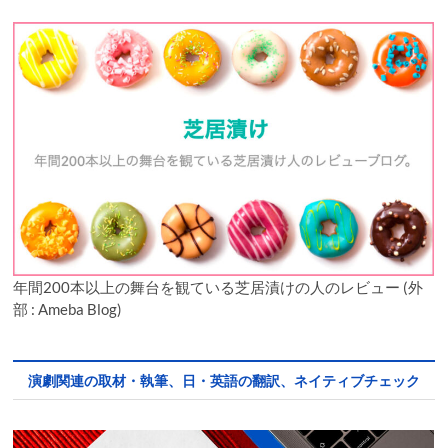
年間200本以上の舞台を観ている芝居漬けの人のレビュー (外
部 : Ameba Blog)
演劇関連の取材・執筆、日・英語の翻訳、ネイティブチェック