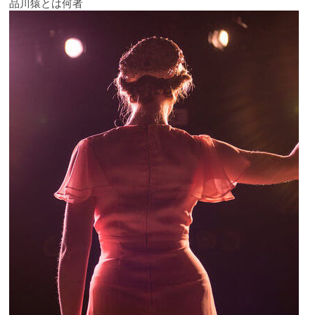
品川猿とは何者