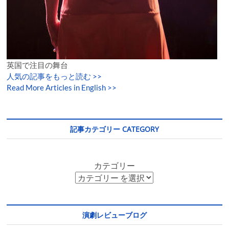
英国で注目の舞台
人気の記事をもっと読む
>>
Read More Articles in English >>
記事カテゴリー CATEGORY
カテゴリー
演劇レビューブログ