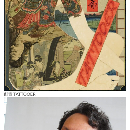
刺青 TATTOOER