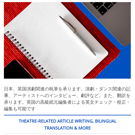
日本、英国演劇関連の執筆を承ります。演劇・ダンス関連の記
事、アーティストへのインタビュー、劇評など。また、翻訳を
承ります。英国の高級紙元編集者による英文チェック・校正・
編集も可能です
THEATRE-RELATED ARTICLE WRITING, BILINGUAL
TRANSLATION & MORE