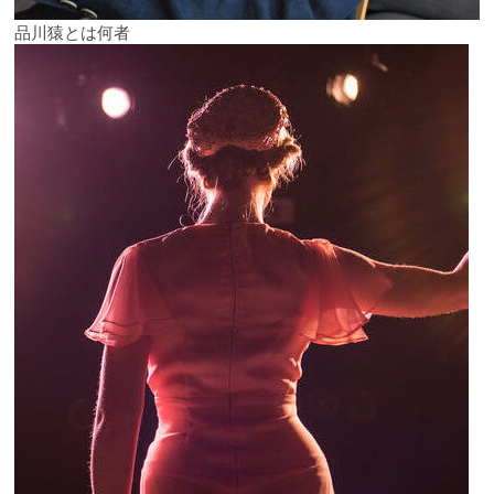
品川猿とは何者