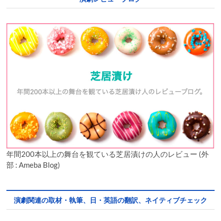
年間200本以上の舞台を観ている芝居漬けの人のレビュー (外
部 : Ameba Blog)
演劇関連の取材・執筆、日・英語の翻訳、ネイティブチェック