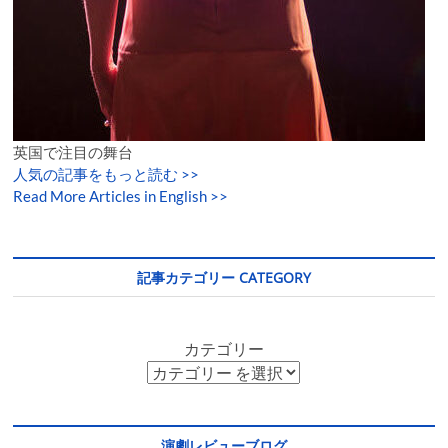
英国で注目の舞台
人気の記事をもっと読む
>>
Read More Articles in English >>
記事カテゴリー CATEGORY
カテゴリー
演劇レビューブログ