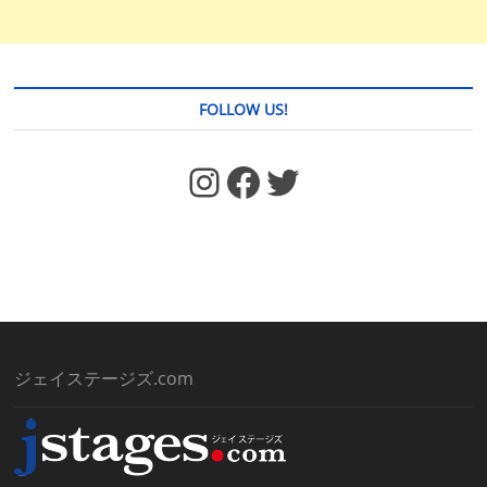
FOLLOW US!
https://www.facebook.com/jstages/
Facebook
Twitter
ジェイステージズ.com