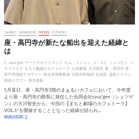
JAPAN
JAPANESE
NEWS
OTHERS
座・高円寺が新たな船出を迎えた経緯と
は
syuz’gen
アートマネージメント
キム・ミジョン
コ・スヒ
シュツゲン
シ
ライケイタ
まちと劇場のカフェトーク
公共劇場
大川智史
座・高円寺
座・
高円寺演技アカデミー
指定管理事業者
日韓共同制作
杉並区
温泉ドラゴン
焼肉ドラゴン
長生炭鉱
5月某日、座・高円寺2階のまぁるいカフェにおいて、今年度
より座・高円寺の館長に就任した合同会社syuz’gen（シュツゲ
ン）の大川智史から、今回の【まちと劇場のカフェトーク】
VOL.1*を開催することとなった経緯が語られ…
座・
READ MORE
高
円
寺
が