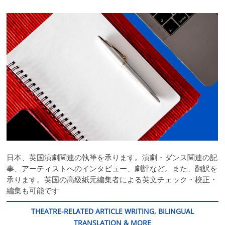
日本、英国演劇関連の執筆を承ります。演劇・ダンス関連の記
事、アーティストへのインタビュー、劇評など。また、翻訳を
承ります。英国の高級紙元編集者による英文チェック・校正・
編集も可能です
THEATRE-RELATED ARTICLE WRITING, BILINGUAL
TRANSLATION & MORE