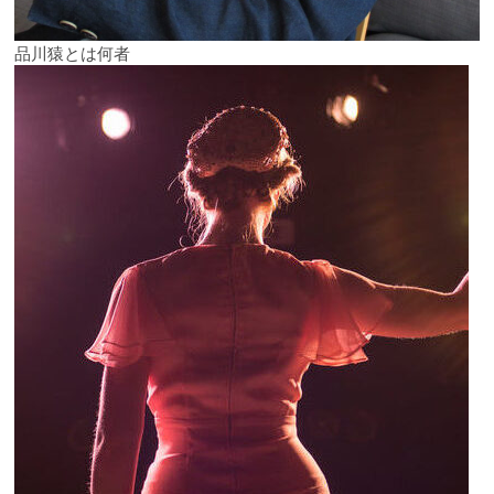
品川猿とは何者