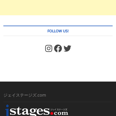
FOLLOW US!
https://www.facebook.com/jstages/
Facebook
Twitter
ジェイステージズ.com