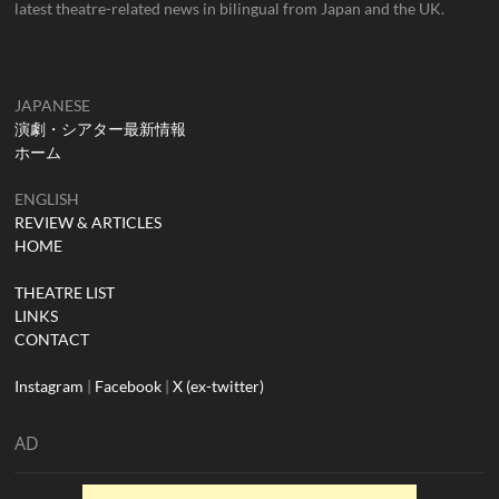
latest theatre-related news in bilingual from Japan and the UK.
JAPANESE
演劇・シアター最新情報
ホーム
ENGLISH
REVIEW & ARTICLES
HOME
THEATRE LIST
LINKS
CONTACT
Instagram
|
Facebook
|
X (ex-twitter)
AD