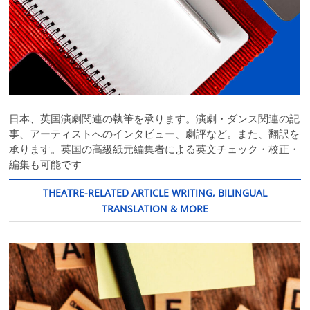
日本、英国演劇関連の執筆を承ります。演劇・ダンス関連の記
事、アーティストへのインタビュー、劇評など。また、翻訳を
承ります。英国の高級紙元編集者による英文チェック・校正・
編集も可能です
THEATRE-RELATED ARTICLE WRITING, BILINGUAL
TRANSLATION & MORE