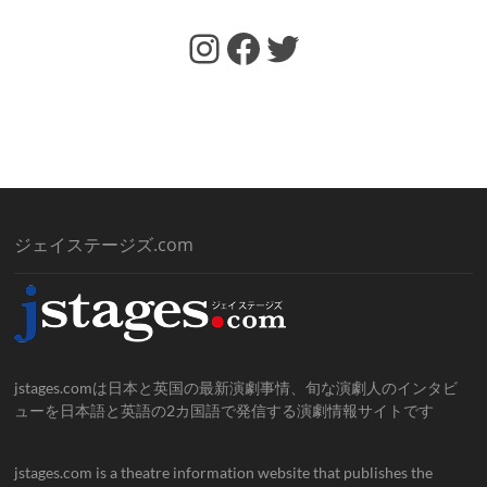
https://www.facebook.com/jstages/
Facebook
Twitter
ジェイステージズ.com
jstages.comは日本と英国の最新演劇事情、旬な演劇人のインタビ
ューを日本語と英語の2カ国語で発信する演劇情報サイトです
jstages.com is a theatre information website that publishes the