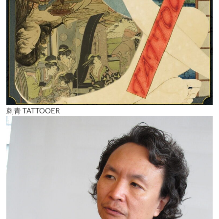
刺青 TATTOOER