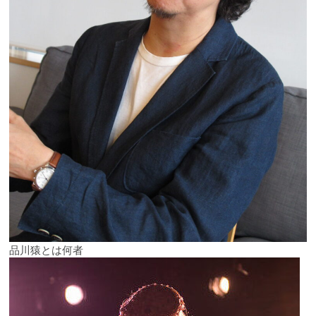
品川猿とは何者