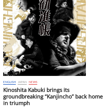
ENGLISH
JAPAN
NEWS
Kinoshita Kabuki brings its
groundbreaking “Kanjincho” back home
in triumph