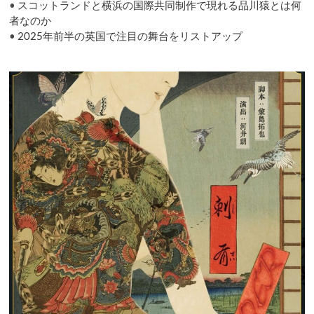
•
スコットランドと横浜の国際共同制作で現れる品川猿とは何
者なのか
•
2025年前半の英国で注目の舞台をリストアップ