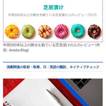
年間200本以上の舞台を観ている芝居漬けの人のレビュー (外
部 : Ameba Blog)
演劇関連の取材・執筆、日・英語の翻訳、ネイティブチェック