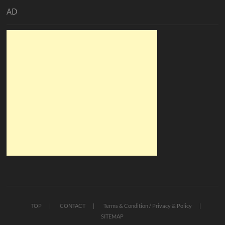
AD
TOP
CONTACT
Terms & Condition / Privacy & Policy
SITEMAP