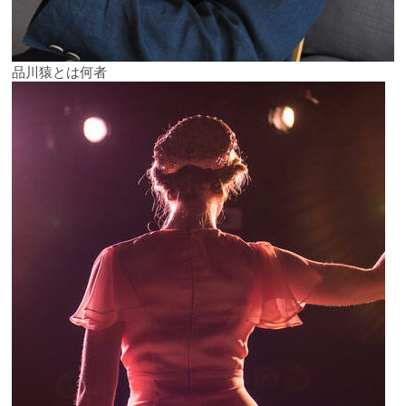
品川猿とは何者