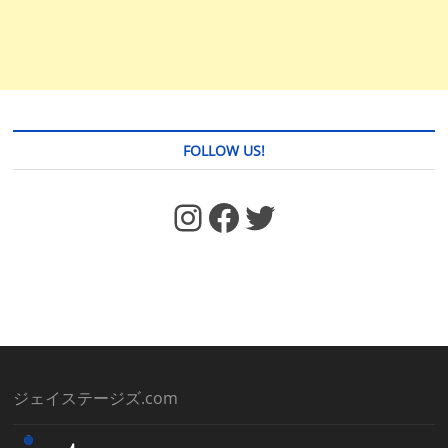
FOLLOW US!
https://www.facebook.com/jstages/
Facebook
Twitter
ジェイステージズ.com