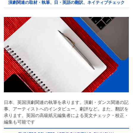
演劇関連の取材・執筆、日・英語の翻訳、ネイティブチェック
日本、英国演劇関連の執筆を承ります。演劇・ダンス関連の記
事、アーティストへのインタビュー、劇評など。また、翻訳を
承ります。英国の高級紙元編集者による英文チェック・校正・
編集も可能です