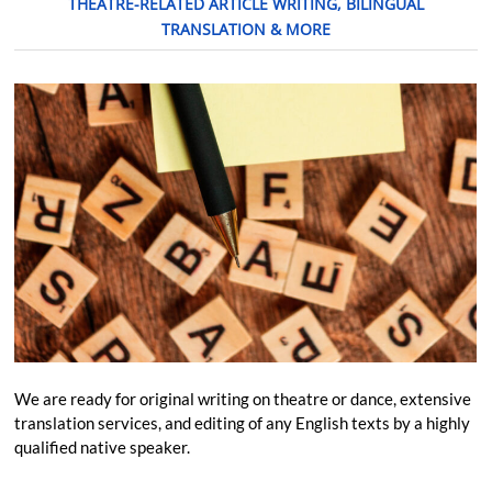
THEATRE-RELATED ARTICLE WRITING, BILINGUAL
TRANSLATION & MORE
We are ready for original writing on theatre or dance, extensive
translation services, and editing of any English texts by a highly
qualified native speaker.