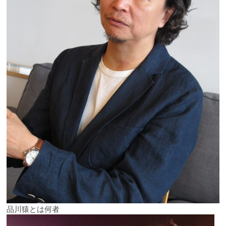
品川猿とは何者