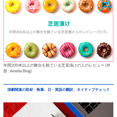
年間200本以上の舞台を観ている芝居漬けの人のレビュー (外
部 : Ameba Blog)
演劇関連の取材・執筆、日・英語の翻訳、ネイティブチェック