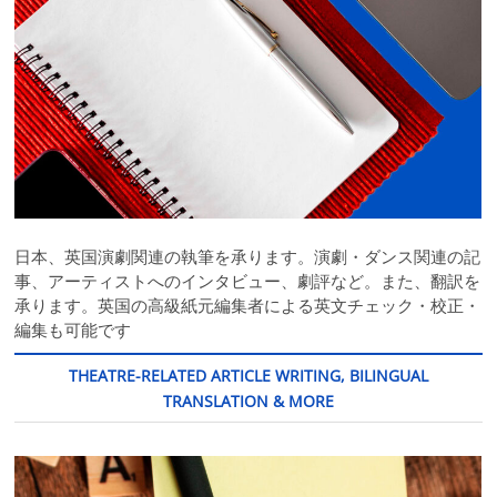
日本、英国演劇関連の執筆を承ります。演劇・ダンス関連の記
事、アーティストへのインタビュー、劇評など。また、翻訳を
承ります。英国の高級紙元編集者による英文チェック・校正・
編集も可能です
THEATRE-RELATED ARTICLE WRITING, BILINGUAL
TRANSLATION & MORE