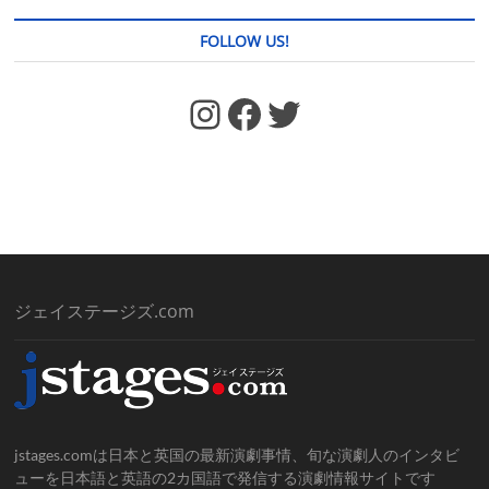
FOLLOW US!
https://www.facebook.com/jstages/
Facebook
Twitter
ジェイステージズ.com
jstages.comは日本と英国の最新演劇事情、旬な演劇人のインタビ
ューを日本語と英語の2カ国語で発信する演劇情報サイトです