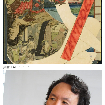
刺青 TATTOOER