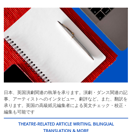
日本、英国演劇関連の執筆を承ります。演劇・ダンス関連の記
事、アーティストへのインタビュー、劇評など。また、翻訳を
承ります。英国の高級紙元編集者による英文チェック・校正・
編集も可能です
THEATRE-RELATED ARTICLE WRITING, BILINGUAL
TRANSLATION & MORE