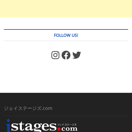
FOLLOW US!
https://www.facebook.com/jstages/
Facebook
Twitter
ジェイステージズ.com