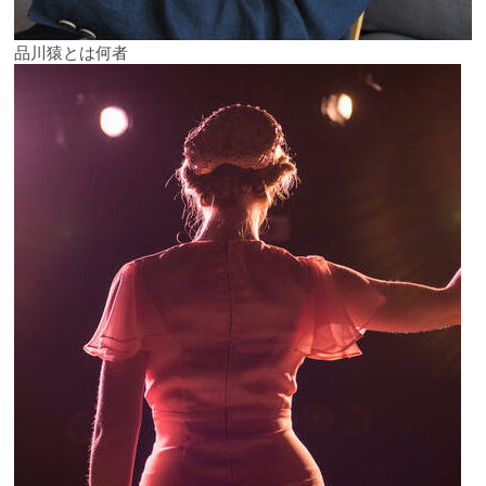
品川猿とは何者