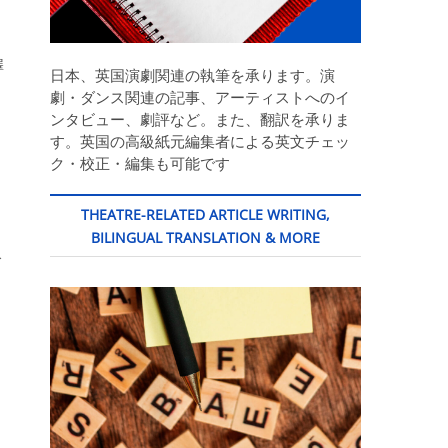
澤
日本、英国演劇関連の執筆を承ります。演
劇・ダンス関連の記事、アーティストへのイ
ンタビュー、劇評など。また、翻訳を承りま
す。英国の高級紙元編集者による英文チェッ
ー
ク・校正・編集も可能です
THEATRE-RELATED ARTICLE WRITING,
出
BILINGUAL TRANSLATION & MORE
で