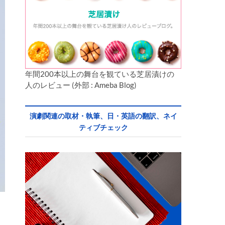
年間200本以上の舞台を観ている芝居漬けの
人のレビュー (外部 : Ameba Blog)
演劇関連の取材・執筆、日・英語の翻訳、ネイ
ティブチェック