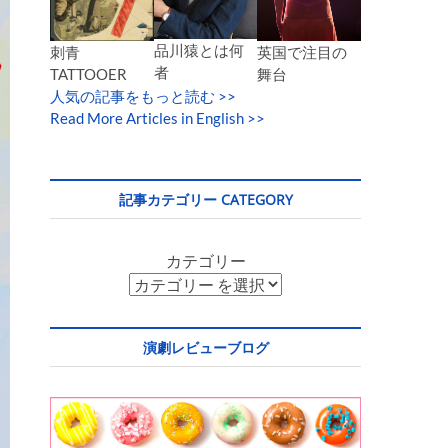
品川猿とは何
英国で注目の
刺青
者
舞台
TATTOOER
人気の記事をもっと読む
>>
Read More Articles in English >>
記事カテゴリー CATEGORY
カテゴリー
演劇レビューブログ