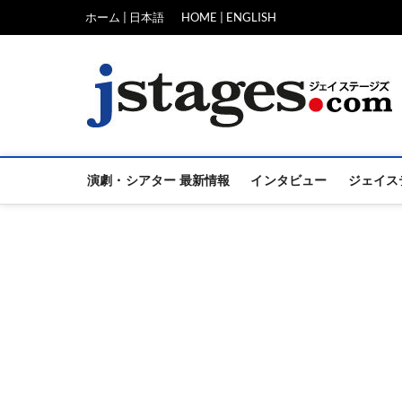
Skip
ホーム | 日本語
HOME | ENGLISH
to
content
演劇・シアター 最新情報
インタビュー
ジェイス