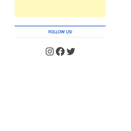
FOLLOW US!
https://www.facebook.com/jstages/
Facebook
Twitter