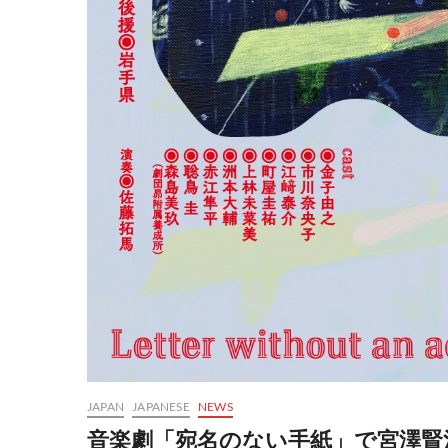
JAPAN
JAPANESE
NEWS
音楽劇「宛名のない手紙」で宮澤賢