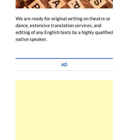
We are ready for original writing on theatre or
dance, extensive translation services, and
editing of any English texts by a highly qualified
native speaker.
AD