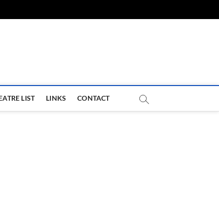
com
EATRE LIST
LINKS
CONTACT